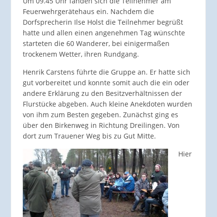
Um 09.45 Uhr fanden sich die Teilnehmer am
Feuerwehrgerätehaus ein. Nachdem die
Dorfsprecherin Ilse Holst die Teilnehmer begrüßt
hatte und allen einen angenehmen Tag wünschte
starteten die 60 Wanderer, bei einigermaßen
trockenem Wetter, ihren Rundgang.
Henrik Carstens führte die Gruppe an. Er hatte sich
gut vorbereitet und konnte somit auch die ein oder
andere Erklärung zu den Besitzverhältnissen der
Flurstücke abgeben. Auch kleine Anekdoten wurden
von ihm zum Besten gegeben. Zunächst ging es
über den Birkenweg in Richtung Dreilingen. Von
dort zum Trauener Weg bis zu Gut Mitte.
Hier