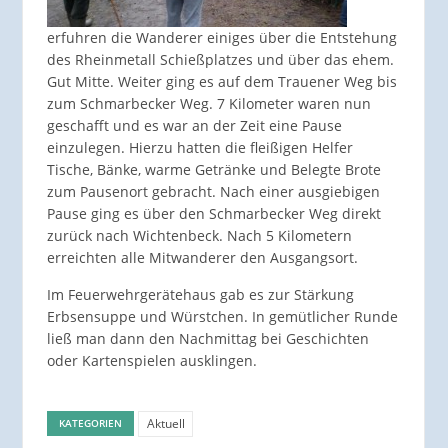
erfuhren die Wanderer einiges über die Entstehung
des Rheinmetall Schießplatzes und über das ehem.
Gut Mitte. Weiter ging es auf dem Trauener Weg bis
zum Schmarbecker Weg. 7 Kilometer waren nun
geschafft und es war an der Zeit eine Pause
einzulegen. Hierzu hatten die fleißigen Helfer
Tische, Bänke, warme Getränke und Belegte Brote
zum Pausenort gebracht. Nach einer ausgiebigen
Pause ging es über den Schmarbecker Weg direkt
zurück nach Wichtenbeck. Nach 5 Kilometern
erreichten alle Mitwanderer den Ausgangsort.
Im Feuerwehrgerätehaus gab es zur Stärkung
Erbsensuppe und Würstchen. In gemütlicher Runde
ließ man dann den Nachmittag bei Geschichten
oder Kartenspielen ausklingen.
Aktuell
KATEGORIEN