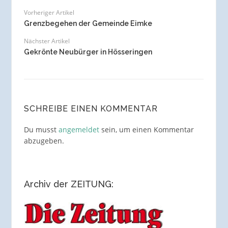
Vorheriger Artikel
Grenzbegehen der Gemeinde Eimke
Nächster Artikel
Gekrönte Neubürger in Hösseringen
SCHREIBE EINEN KOMMENTAR
Du musst
angemeldet
sein, um einen Kommentar
abzugeben.
Archiv der ZEITUNG: