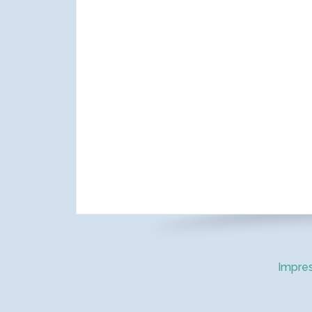
Impre