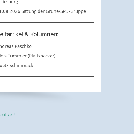
uderburg
1.08.2026 Sitzung der Grüne/SPD-Gruppe
eitartikel & Kolumnen:
ndreas Paschko
iels Tümmler (Plattsnacker)
oetz Schimmack
mt an!