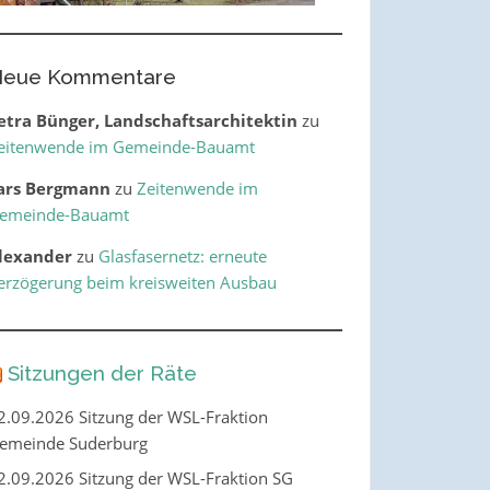
eue Kommentare
etra Bünger, Landschaftsarchitektin
zu
eitenwende im Gemeinde-Bauamt
ars Bergmann
zu
Zeitenwende im
emeinde-Bauamt
lexander
zu
Glasfasernetz: erneute
erzögerung beim kreisweiten Ausbau
Sitzungen der Räte
2.09.2026 Sitzung der WSL-Fraktion
emeinde Suderburg
2.09.2026 Sitzung der WSL-Fraktion SG