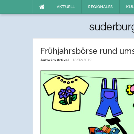
Direkt
AKTUELL
REGIONALES
KUL
zum
Inhalt
Frühjahrsbörse rund um
Autor im Artikel
18/02/2019