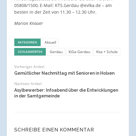
05808/1500, E-Mail: KTS.Gerdau @evlka.de – am
besten in der Zeit von 11.30 – 12.30 Uhr.
Marion Knauer
Aktuell
KATEGORIEN
Gerdau
KiGa Gerdau
Kita + Schule
SCHLAGWÖRTER
Vorheriger Artikel
Gemütlicher Nachmittag mit Senioren in Holxen
Nächster Artikel
Asylbewerber: Infoabend über die Entwicklungen
in der Samtgemeinde
SCHREIBE EINEN KOMMENTAR