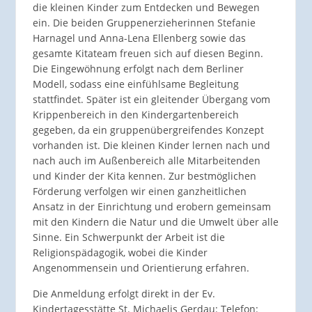
die kleinen Kinder zum Entdecken und Bewegen
ein. Die beiden Gruppenerzieherinnen Stefanie
Harnagel und Anna-Lena Ellenberg sowie das
gesamte Kitateam freuen sich auf diesen Beginn.
Die Eingewöhnung erfolgt nach dem Berliner
Modell, sodass eine einfühlsame Begleitung
stattfindet. Später ist ein gleitender Übergang vom
Krippenbereich in den Kindergartenbereich
gegeben, da ein gruppenübergreifendes Konzept
vorhanden ist. Die kleinen Kinder lernen nach und
nach auch im Außenbereich alle Mitarbeitenden
und Kinder der Kita kennen. Zur bestmöglichen
Förderung verfolgen wir einen ganzheitlichen
Ansatz in der Einrichtung und erobern gemeinsam
mit den Kindern die Natur und die Umwelt über alle
Sinne. Ein Schwerpunkt der Arbeit ist die
Religionspädagogik, wobei die Kinder
Angenommensein und Orientierung erfahren.
Die Anmeldung erfolgt direkt in der Ev.
Kindertagesstätte St. Michaelis Gerdau: Telefon: