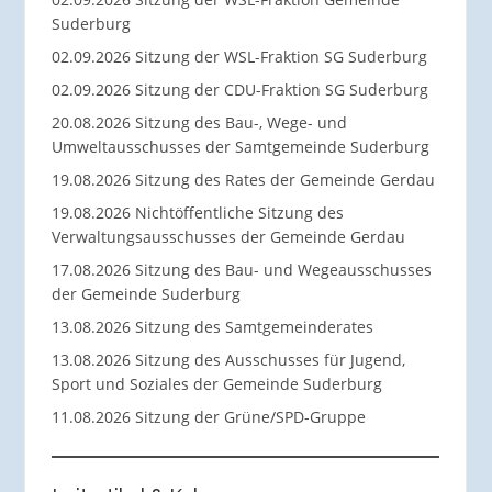
Suderburg
02.09.2026 Sitzung der WSL-Fraktion SG Suderburg
02.09.2026 Sitzung der CDU-Fraktion SG Suderburg
20.08.2026 Sitzung des Bau-, Wege- und
Umweltausschusses der Samtgemeinde Suderburg
19.08.2026 Sitzung des Rates der Gemeinde Gerdau
19.08.2026 Nichtöffentliche Sitzung des
Verwaltungsausschusses der Gemeinde Gerdau
17.08.2026 Sitzung des Bau- und Wegeausschusses
der Gemeinde Suderburg
13.08.2026 Sitzung des Samtgemeinderates
13.08.2026 Sitzung des Ausschusses für Jugend,
Sport und Soziales der Gemeinde Suderburg
11.08.2026 Sitzung der Grüne/SPD-Gruppe