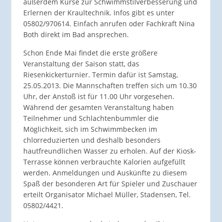
außerdem Kurse zur Schwimmstilverbesserung und
Erlernen der Kraultechnik. Infos gibt es unter
05802/970614. Einfach anrufen oder Fachkraft Nina
Both direkt im Bad ansprechen.
Schon Ende Mai findet die erste größere
Veranstaltung der Saison statt, das
Riesenkickerturnier. Termin dafür ist Samstag,
25.05.2013. Die Mannschaften treffen sich um 10.30
Uhr, der Anstoß ist für 11.00 Uhr vorgesehen.
Während der gesamten Veranstaltung haben
Teilnehmer und Schlachtenbummler die
Möglichkeit, sich im Schwimmbecken im
chlorreduzierten und deshalb besonders
hautfreundlichen Wasser zu erholen. Auf der Kiosk-
Terrasse können verbrauchte Kalorien aufgefüllt
werden. Anmeldungen und Auskünfte zu diesem
Spaß der besonderen Art für Spieler und Zuschauer
erteilt Organisator Michael Müller, Stadensen, Tel.
05802/4421.