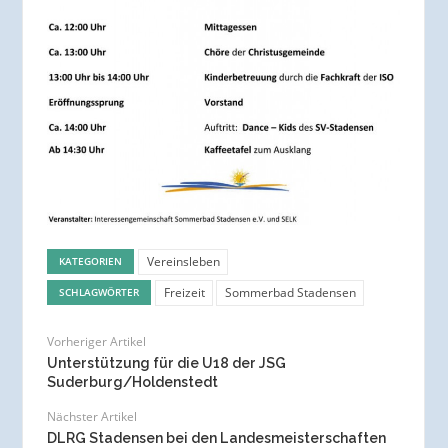
Vereinsleben
KATEGORIEN
Freizeit
Sommerbad Stadensen
SCHLAGWÖRTER
Vorheriger Artikel
Unterstützung für die U18 der JSG
Suderburg/Holdenstedt
Nächster Artikel
DLRG Stadensen bei den Landesmeisterschaften