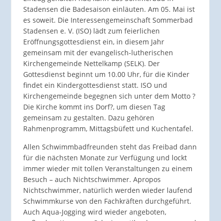
Stadensen die Badesaison einläuten. Am 05. Mai ist
es soweit. Die Interessengemeinschaft Sommerbad
Stadensen e. V. (ISO) lädt zum feierlichen
Eröffnungsgottesdienst ein, in diesem Jahr
gemeinsam mit der evangelisch-lutherischen
Kirchengemeinde Nettelkamp (SELK). Der
Gottesdienst beginnt um 10.00 Uhr, für die Kinder
findet ein Kindergottesdienst statt. ISO und
Kirchengemeinde begegnen sich unter dem Motto ?
Die Kirche kommt ins Dorf?, um diesen Tag
gemeinsam zu gestalten. Dazu gehören
Rahmenprogramm, Mittagsbüfett und Kuchentafel.
Allen Schwimmbadfreunden steht das Freibad dann
für die nächsten Monate zur Verfügung und lockt
immer wieder mit tollen Veranstaltungen zu einem
Besuch – auch Nichtschwimmer. Apropos
Nichtschwimmer, natürlich werden wieder laufend
Schwimmkurse von den Fachkräften durchgeführt.
Auch Aqua-Jogging wird wieder angeboten,