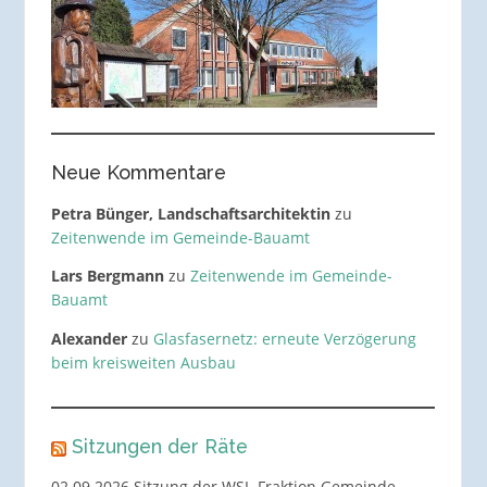
Neue Kommentare
Petra Bünger, Landschaftsarchitektin
zu
Zeitenwende im Gemeinde-Bauamt
Lars Bergmann
zu
Zeitenwende im Gemeinde-
Bauamt
Alexander
zu
Glasfasernetz: erneute Verzögerung
beim kreisweiten Ausbau
Sitzungen der Räte
02.09.2026 Sitzung der WSL-Fraktion Gemeinde