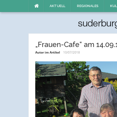
Direkt
AKTUELL
REGIONALES
KUL
zum
Inhalt
„Frauen-Cafe“ am 14.09.
Autor im Artikel
10/07/2018