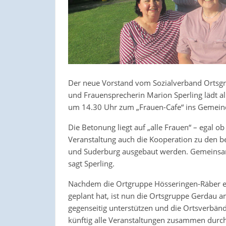
Der neue Vorstand vom Sozialverband Ortsgru
und Frauensprecherin Marion Sperling lädt al
um 14.30 Uhr zum „Frauen-Cafe“ ins Gemeind
Die Betonung liegt auf „alle Frauen“ – egal o
Veranstaltung auch die Kooperation zu den 
und Suderburg ausgebaut werden. Gemeinsam
sagt Sperling.
Nachdem die Ortgruppe Hösseringen-Räber ei
geplant hat, ist nun die Ortsgruppe Gerdau a
gegenseitig unterstützen und die Ortsverbänd
künftig alle Veranstaltungen zusammen durch