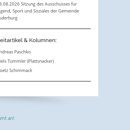
3.08.2026 Sitzung des Ausschusses für
ugend, Sport und Soziales der Gemeinde
uderburg
eitartikel & Kolumnen:
ndreas Paschko
iels Tümmler (Plattsnacker)
oetz Schimmack
mt an!