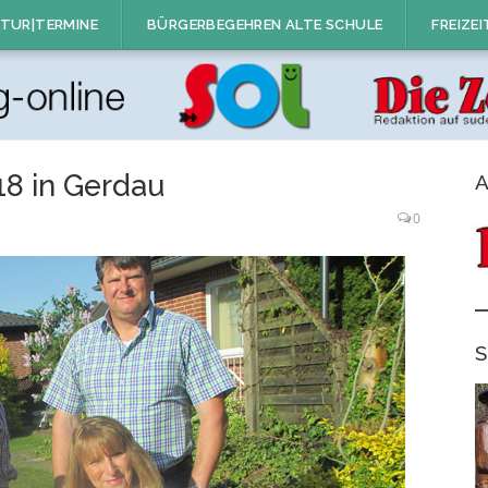
TUR|TERMINE
BÜRGERBEGEHREN ALTE SCHULE
FREIZEI
18 in Gerdau
A
0
S