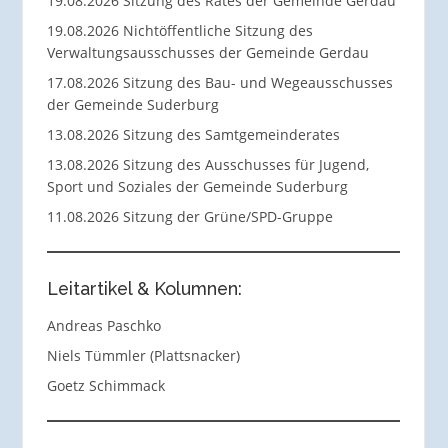
19.08.2026 Sitzung des Rates der Gemeinde Gerdau
19.08.2026 Nichtöffentliche Sitzung des
Verwaltungsausschusses der Gemeinde Gerdau
17.08.2026 Sitzung des Bau- und Wegeausschusses
der Gemeinde Suderburg
13.08.2026 Sitzung des Samtgemeinderates
13.08.2026 Sitzung des Ausschusses für Jugend,
Sport und Soziales der Gemeinde Suderburg
11.08.2026 Sitzung der Grüne/SPD-Gruppe
Leitartikel & Kolumnen:
Andreas Paschko
Niels Tümmler (Plattsnacker)
Goetz Schimmack