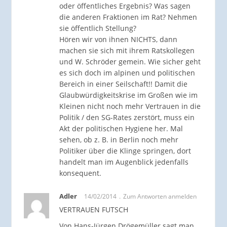
oder öffentliches Ergebnis? Was sagen
die anderen Fraktionen im Rat? Nehmen
sie öffentlich Stellung?
Hören wir von ihnen NICHTS, dann
machen sie sich mit ihrem Ratskollegen
und W. Schröder gemein. Wie sicher geht
es sich doch im alpinen und politischen
Bereich in einer Seilschaft!! Damit die
Glaubwürdigkeitskrise im Großen wie im
Kleinen nicht noch mehr Vertrauen in die
Politik / den SG-Rates zerstört, muss ein
Akt der politischen Hygiene her. Mal
sehen, ob z. B. in Berlin noch mehr
Politiker über die Klinge springen, dort
handelt man im Augenblick jedenfalls
konsequent.
Adler
14/02/2014
Zum Antworten anmelden
VERTRAUEN FUTSCH
Von Hans-Jürgen Drögemüller sagt man,