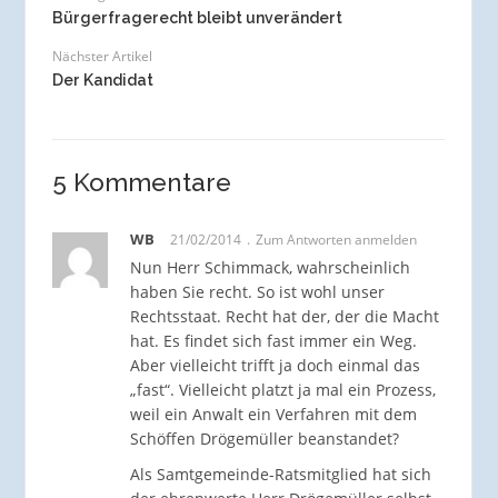
Bürgerfragerecht bleibt unverändert
Nächster Artikel
Der Kandidat
5 Kommentare
WB
21/02/2014
Zum Antworten anmelden
Nun Herr Schimmack, wahrscheinlich
haben Sie recht. So ist wohl unser
Rechtsstaat. Recht hat der, der die Macht
hat. Es findet sich fast immer ein Weg.
Aber vielleicht trifft ja doch einmal das
„fast“. Vielleicht platzt ja mal ein Prozess,
weil ein Anwalt ein Verfahren mit dem
Schöffen Drögemüller beanstandet?
Als Samtgemeinde-Ratsmitglied hat sich