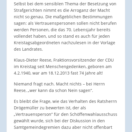
Selbst bei dem sensiblen Thema der Besetzung von
Strafgerichten nimmt es die Arroganz der Macht
nicht so genau. Die maßgeblichen Bestimmungen
sagen: als Vertrauenspersonen sollen nicht berufen
werden Personen, die das 70. Lebensjahr bereits
vollendet haben, und so stand es auch für jeden
Kreistagsabgeordneten nachzulesen in der Vorlage
des Landrates.
Klaus-Dieter Reese, Fraktionsvorsitzender der CDU
im Kreistag seit Menschengedenken, geboren am
4.2.1940, war am 18.12.2013 fast 74 Jahre alt!
Niemand fragt nach. Macht nichts – bei Herrn
Reese, „wer kann da schon Nein sagen“.
Es bleibt die Frage, wie das Verhalten des Ratsherrn
Drögemüller zu bewerten ist, der als
„Vertrauensperson“ für den Schöffenwahlausschuss
gewählt wurde, sich bei der Diskussion in den
Samtgemeindegremien dazu aber nicht offenbart