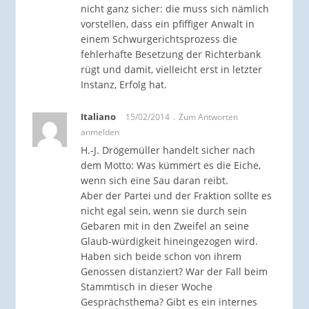
nicht ganz sicher: die muss sich nämlich
vorstellen, dass ein pfiffiger Anwalt in
einem Schwurgerichtsprozess die
fehlerhafte Besetzung der Richterbank
rügt und damit, vielleicht erst in letzter
Instanz, Erfolg hat.
Italiano
15/02/2014
Zum Antworten
anmelden
H.-J. Drögemüller handelt sicher nach
dem Motto: Was kümmert es die Eiche,
wenn sich eine Sau daran reibt.
Aber der Partei und der Fraktion sollte es
nicht egal sein, wenn sie durch sein
Gebaren mit in den Zweifel an seine
Glaub-würdigkeit hineingezogen wird.
Haben sich beide schon von ihrem
Genossen distanziert? War der Fall beim
Stammtisch in dieser Woche
Gesprächsthema? Gibt es ein internes