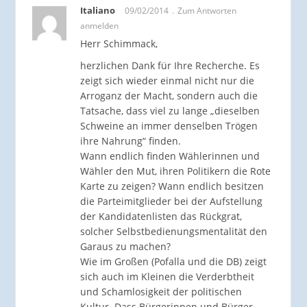
Italiano
09/02/2014
Zum Antworten
anmelden
Herr Schimmack,
herzlichen Dank für Ihre Recherche. Es
zeigt sich wieder einmal nicht nur die
Arroganz der Macht, sondern auch die
Tatsache, dass viel zu lange „dieselben
Schweine an immer denselben Trögen
ihre Nahrung“ finden.
Wann endlich finden Wählerinnen und
Wähler den Mut, ihren Politikern die Rote
Karte zu zeigen? Wann endlich besitzen
die Parteimitglieder bei der Aufstellung
der Kandidatenlisten das Rückgrat,
solcher Selbstbedienungsmentalität den
Garaus zu machen?
Wie im Großen (Pofalla und die DB) zeigt
sich auch im Kleinen die Verderbtheit
und Schamlosigkeit der politischen
Kultur. Dass Bürgerinnen und Bürger