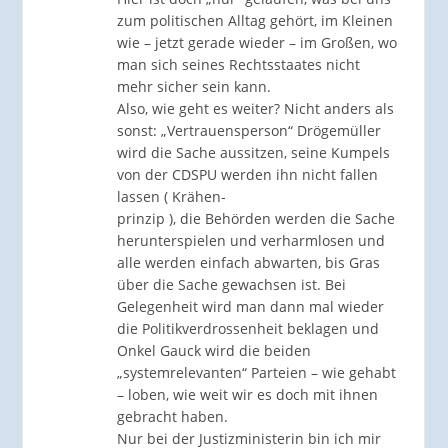
zum politischen Alltag gehört, im Kleinen
wie – jetzt gerade wieder – im Großen, wo
man sich seines Rechtsstaates nicht
mehr sicher sein kann.
Also, wie geht es weiter? Nicht anders als
sonst: „Vertrauensperson“ Drögemüller
wird die Sache aussitzen, seine Kumpels
von der CDSPU werden ihn nicht fallen
lassen ( Krähen-
prinzip ), die Behörden werden die Sache
herunterspielen und verharmlosen und
alle werden einfach abwarten, bis Gras
über die Sache gewachsen ist. Bei
Gelegenheit wird man dann mal wieder
die Politikverdrossenheit beklagen und
Onkel Gauck wird die beiden
„systemrelevanten“ Parteien – wie gehabt
– loben, wie weit wir es doch mit ihnen
gebracht haben.
Nur bei der Justizministerin bin ich mir