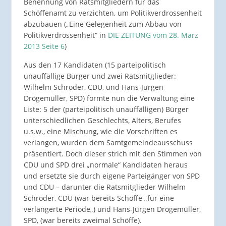
Benennung von Ratsmitgliedern für das
Schöffenamt zu verzichten, um Politikverdrossenheit
abzubauen („Eine Gelegenheit zum Abbau von
Politikverdrossenheit“ in
DIE ZEITUNG vom 28. März
2013 Seite 6
)
Aus den 17 Kandidaten (15 parteipolitisch
unauffällige Bürger und zwei Ratsmitglieder:
Wilhelm Schröder, CDU, und Hans-Jürgen
Drögemüller, SPD) formte nun die Verwaltung eine
Liste: 5 der (parteipolitisch unauffälligen) Bürger
unterschiedlichen Geschlechts, Alters, Berufes
u.s.w., eine Mischung, wie die Vorschriften es
verlangen, wurden dem Samtgemeindeausschuss
präsentiert. Doch dieser strich mit den Stimmen von
CDU und SPD drei „normale“ Kandidaten heraus
und ersetzte sie durch eigene Parteigänger von SPD
und CDU – darunter die Ratsmitglieder Wilhelm
Schröder, CDU (war bereits Schöffe „für eine
verlängerte Periode„) und Hans-Jürgen Drögemüller,
SPD, (war bereits zweimal Schöffe).