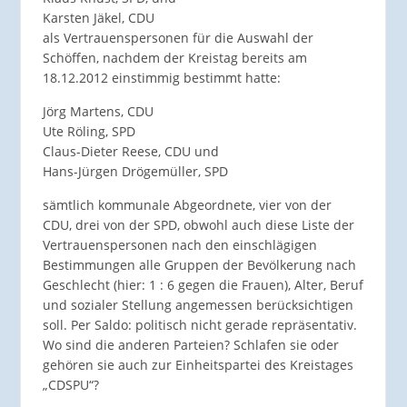
Karsten Jäkel, CDU
als Vertrauenspersonen für die Auswahl der
Schöffen, nachdem der Kreistag bereits am
18.12.2012 einstimmig bestimmt hatte:
Jörg Martens, CDU
Ute Röling, SPD
Claus-Dieter Reese, CDU und
Hans-Jürgen Drögemüller, SPD
sämtlich kommunale Abgeordnete, vier von der
CDU, drei von der SPD, obwohl auch diese Liste der
Vertrauenspersonen nach den einschlägigen
Bestimmungen alle Gruppen der Bevölkerung nach
Geschlecht (hier: 1 : 6 gegen die Frauen), Alter, Beruf
und sozialer Stellung angemessen berücksichtigen
soll. Per Saldo: politisch nicht gerade repräsentativ.
Wo sind die anderen Parteien? Schlafen sie oder
gehören sie auch zur Einheitspartei des Kreistages
„CDSPU“?