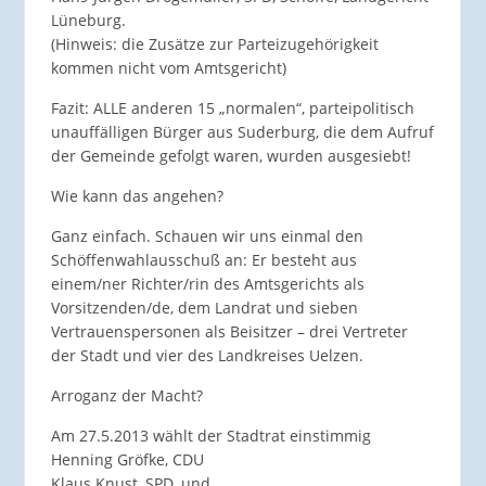
Lüneburg.
(Hinweis: die Zusätze zur Parteizugehörigkeit
kommen nicht vom Amtsgericht)
Fazit: ALLE anderen 15 „normalen“, parteipolitisch
unauffälligen Bürger aus Suderburg, die dem Aufruf
der Gemeinde gefolgt waren, wurden ausgesiebt!
Wie kann das angehen?
Ganz einfach. Schauen wir uns einmal den
Schöffenwahlausschuß an: Er besteht aus
einem/ner Richter/rin des Amtsgerichts als
Vorsitzenden/de, dem Landrat und sieben
Vertrauenspersonen als Beisitzer – drei Vertreter
der Stadt und vier des Landkreises Uelzen.
Arroganz der Macht?
Am 27.5.2013 wählt der Stadtrat einstimmig
Henning Gröfke, CDU
Klaus Knust, SPD, und