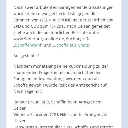
Nach zwei turbulenten Samtgemeinderatssitzungen
wurde dann diese gefilterte Liste gegen die
Stimmen von WSL und GRÜNE mit der Mehrheit von
SPD und CDU zum 1.7.2013 nach Uelzen gemeldet
(siehe auch die ausführlichen Berichte unter
www.Suderburg-online.de, Suchbegriffe
„
Schöffenwahl
“ und „
Schöffe aus Gnatz
“).
Ausgesiebt…!
Nachdem monatelang keine Rückmeldung zu der
spannenden Frage kommt, auch nicht bei der
Samtgemeindeverwaltung, wer denn nun als
Schöffe gewählt wurde, teilt das Amtsgericht auf
Nachfrage mit:
Renate Braun, SPD, Schöffin beim Amtsgericht
Uelzen,
Wilhelm Schröder, CDU, Hilfsschöffe, Amtsgericht
Uelzen
Hans-Jürgen Drögemüller, SPD, Schöffe, Landgericht