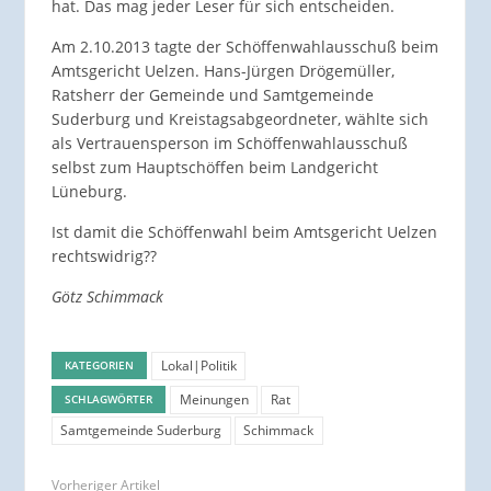
hat. Das mag jeder Leser für sich entscheiden.
Am 2.10.2013 tagte der Schöffenwahlausschuß beim
Amtsgericht Uelzen. Hans-Jürgen Drögemüller,
Ratsherr der Gemeinde und Samtgemeinde
Suderburg und Kreistagsabgeordneter, wählte sich
als Vertrauensperson im Schöffenwahlausschuß
selbst zum Hauptschöffen beim Landgericht
Lüneburg.
Ist damit die Schöffenwahl beim Amtsgericht Uelzen
rechtswidrig??
Götz Schimmack
Lokal|Politik
KATEGORIEN
Meinungen
Rat
SCHLAGWÖRTER
Samtgemeinde Suderburg
Schimmack
Vorheriger Artikel