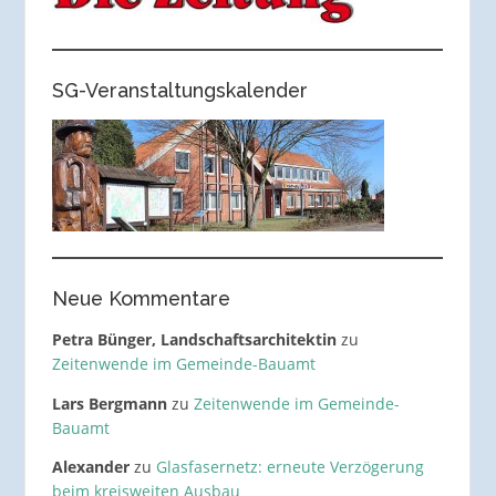
SG-Veranstaltungskalender
Neue Kommentare
Petra Bünger, Landschaftsarchitektin
zu
Zeitenwende im Gemeinde-Bauamt
Lars Bergmann
zu
Zeitenwende im Gemeinde-
Bauamt
Alexander
zu
Glasfasernetz: erneute Verzögerung
beim kreisweiten Ausbau