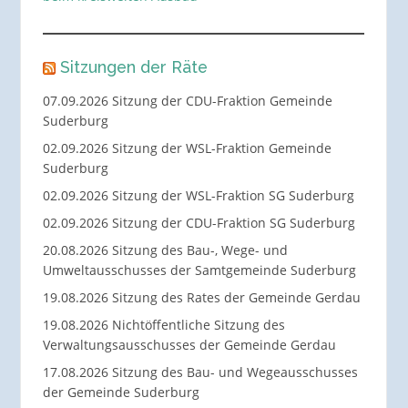
Sitzungen der Räte
07.09.2026 Sitzung der CDU-Fraktion Gemeinde
Suderburg
02.09.2026 Sitzung der WSL-Fraktion Gemeinde
Suderburg
02.09.2026 Sitzung der WSL-Fraktion SG Suderburg
02.09.2026 Sitzung der CDU-Fraktion SG Suderburg
20.08.2026 Sitzung des Bau-, Wege- und
Umweltausschusses der Samtgemeinde Suderburg
19.08.2026 Sitzung des Rates der Gemeinde Gerdau
19.08.2026 Nichtöffentliche Sitzung des
Verwaltungsausschusses der Gemeinde Gerdau
17.08.2026 Sitzung des Bau- und Wegeausschusses
der Gemeinde Suderburg