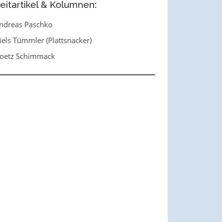
eitartikel & Kolumnen:
ndreas Paschko
iels Tümmler (Plattsnacker)
oetz Schimmack