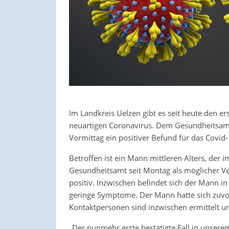
Im Landkreis Uelzen gibt es seit heute den e
neuartigen Coronavirus. Dem Gesundheitsam
Vormittag ein positiver Befund für das Covid
Betroffen ist ein Mann mittleren Alters, de
Gesundheitsamt seit Montag als möglicher Ve
positiv. Inzwischen befindet sich der Mann i
geringe Symptome. Der Mann hatte sich zuvor
Kontaktpersonen sind inzwischen ermittelt u
„Der nunmehr erste bestätigte Fall in unsere