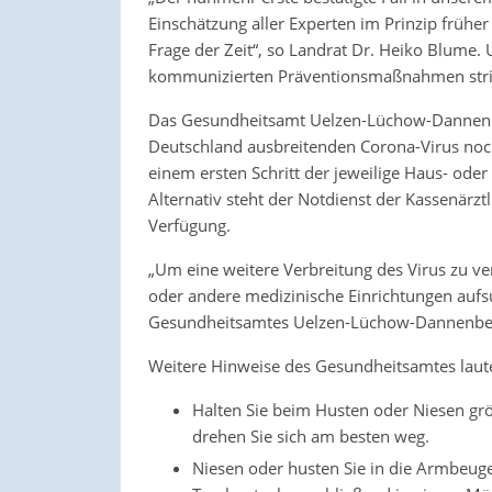
Einschätzung aller Experten im Prinzip frühe
Frage der Zeit“, so Landrat Dr. Heiko Blume. U
kommunizierten Präventionsmaßnahmen strik
Das Gesundheitsamt Uelzen-Lüchow-Dannenbe
Deutschland ausbreitenden Corona-Virus nochm
einem ersten Schritt der jeweilige Haus- oder 
Alternativ steht der Notdienst der Kassenär
Verfügung.
„Um eine weitere Verbreitung des Virus zu ve
oder andere medizinische Einrichtungen aufs
Gesundheitsamtes Uelzen-Lüchow-Dannenbe
Weitere Hinweise des Gesundheitsamtes laut
Halten Sie beim Husten oder Niesen g
drehen Sie sich am besten weg.
Niesen oder husten Sie in die Armbeuge