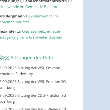
etra Bünger, Landschaftsarchitektin
zu
eitenwende im Gemeinde-Bauamt
ars Bergmann
zu
Zeitenwende im
emeinde-Bauamt
lexander
zu
Glasfasernetz: erneute
erzögerung beim kreisweiten Ausbau
Sitzungen der Räte
2.09.2026 Sitzung der WSL-Fraktion
emeinde Suderburg
2.09.2026 Sitzung der WSL-Fraktion SG
uderburg
2.09.2026 Sitzung der CDU-Fraktion SG
uderburg
0.08.2026 Sitzung des Bau-, Wege- und