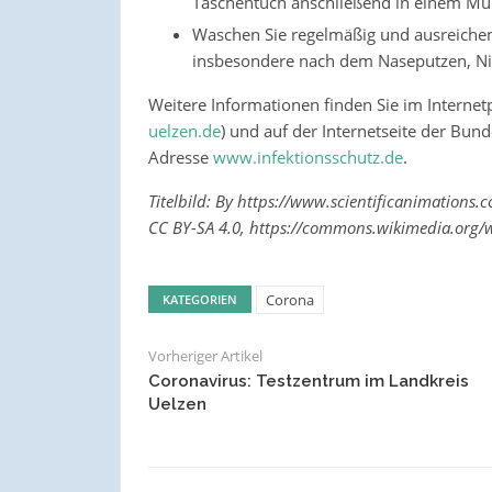
Taschentuch anschließend in einem Mül
Waschen Sie regelmäßig und ausreichen
insbesondere nach dem Naseputzen, Ni
Weitere Informationen finden Sie im Internetp
uelzen.de
) und auf der Internetseite der Bun
Adresse
www.infektionsschutz.de
.
Titelbild: By https://www.scientificanimations.
CC BY-SA 4.0, https://commons.wikimedia.org
Corona
KATEGORIEN
Vorheriger Artikel
Coronavirus: Testzentrum im Landkreis
Uelzen