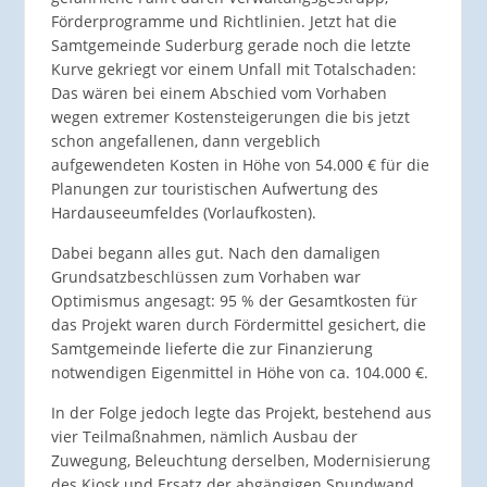
Förderprogramme und Richtlinien. Jetzt hat die
Samtgemeinde Suderburg gerade noch die letzte
Kurve gekriegt vor einem Unfall mit Totalschaden:
Das wären bei einem Abschied vom Vorhaben
wegen extremer Kostensteigerungen die bis jetzt
schon angefallenen, dann vergeblich
aufgewendeten Kosten in Höhe von 54.000 € für die
Planungen zur touristischen Aufwertung des
Hardauseeumfeldes (Vorlaufkosten).
Dabei begann alles gut. Nach den damaligen
Grundsatzbeschlüssen zum Vorhaben war
Optimismus angesagt: 95 % der Gesamtkosten für
das Projekt waren durch Fördermittel gesichert, die
Samtgemeinde lieferte die zur Finanzierung
notwendigen Eigenmittel in Höhe von ca. 104.000 €.
In der Folge jedoch legte das Projekt, bestehend aus
vier Teilmaßnahmen, nämlich Ausbau der
Zuwegung, Beleuchtung derselben, Modernisierung
des Kiosk und Ersatz der abgängigen Spundwand,