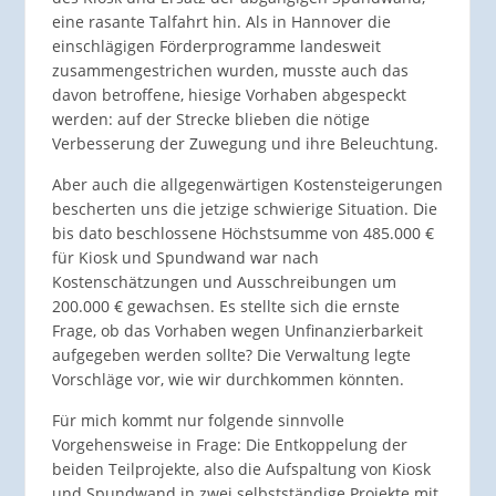
eine rasante Talfahrt hin. Als in Hannover die
einschlägigen Förderprogramme landesweit
zusammengestrichen wurden, musste auch das
davon betroffene, hiesige Vorhaben abgespeckt
werden: auf der Strecke blieben die nötige
Verbesserung der Zuwegung und ihre Beleuchtung.
Aber auch die allgegenwärtigen Kostensteigerungen
bescherten uns die jetzige schwierige Situation. Die
bis dato beschlossene Höchstsumme von 485.000 €
für Kiosk und Spundwand war nach
Kostenschätzungen und Ausschreibungen um
200.000 € gewachsen. Es stellte sich die ernste
Frage, ob das Vorhaben wegen Unfinanzierbarkeit
aufgegeben werden sollte? Die Verwaltung legte
Vorschläge vor, wie wir durchkommen könnten.
Für mich kommt nur folgende sinnvolle
Vorgehensweise in Frage: Die Entkoppelung der
beiden Teilprojekte, also die Aufspaltung von Kiosk
und Spundwand in zwei selbstständige Projekte mit