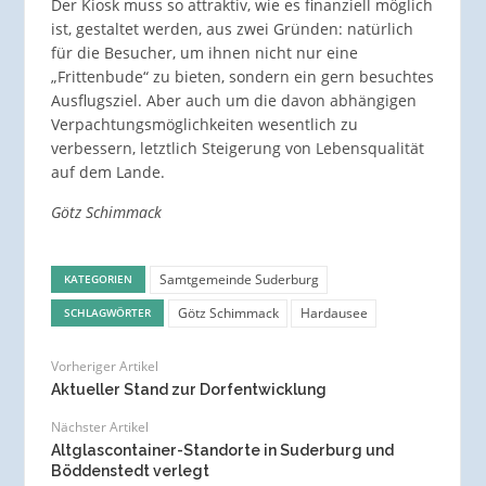
Der Kiosk muss so attraktiv, wie es finanziell möglich
ist, gestaltet werden, aus zwei Gründen: natürlich
für die Besucher, um ihnen nicht nur eine
„Frittenbude“ zu bieten, sondern ein gern besuchtes
Ausflugsziel. Aber auch um die davon abhängigen
Verpachtungsmöglichkeiten wesentlich zu
verbessern, letztlich Steigerung von Lebensqualität
auf dem Lande.
Götz Schimmack
Samtgemeinde Suderburg
KATEGORIEN
Götz Schimmack
Hardausee
SCHLAGWÖRTER
Vorheriger Artikel
Aktueller Stand zur Dorfentwicklung
Nächster Artikel
Altglascontainer-Standorte in Suderburg und
Böddenstedt verlegt