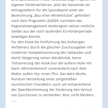
eigenen Förderverfahren. Jetzt die Gemeinde als
Antragstellerin für die Spundwand unter der
Bezeichnung „Bau einer Winkelstütze“, gefördert
nach dem Programm LEADER, nachdem das
Regionalmanagement Heideregion Uelzen restliche
Gelder aus der noch laufenden EU-Förderperiode
bewilligen könnte.
Für den Kiosk die Fortführung des bisherigen
Verfahrens durch die gleichen Zuschussgeber mit
moderner Komplettsanierung des Gebäudes und
damit Steigerung seiner Attraktivität. Keine
Teilsanierung des Kiosk (nur die äußere Hülle mit
Dach, Altinnenbereich unverändert) nach dem
Motto: außen Hui, innen Pfui. Das wäre Murks.
Rundum Herstellung eines zeitgemäßen
touristischen Charakters, auch um entsprechend
der Zweckbestimmung der Förderung den Verlust
von Zuschüssen zu vermeiden. Also: nicht kleckern,
……