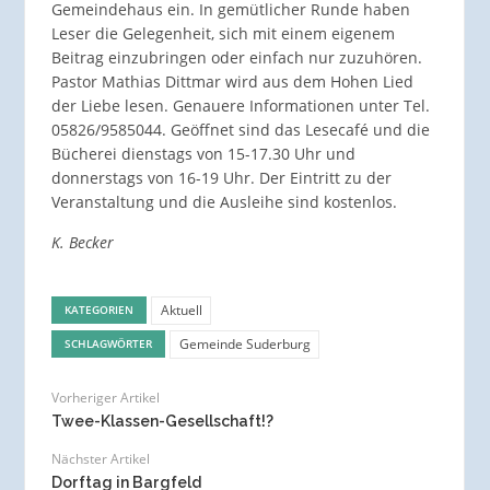
Gemeindehaus ein. In gemütlicher Runde haben
Leser die Gelegenheit, sich mit einem eigenem
Beitrag einzubringen oder einfach nur zuzuhören.
Pastor Mathias Dittmar wird aus dem Hohen Lied
der Liebe lesen. Genauere Informationen unter Tel.
05826/9585044. Geöffnet sind das Lesecafé und die
Bücherei dienstags von 15-17.30 Uhr und
donnerstags von 16-19 Uhr. Der Eintritt zu der
Veranstaltung und die Ausleihe sind kostenlos.
K. Becker
Aktuell
KATEGORIEN
Gemeinde Suderburg
SCHLAGWÖRTER
Vorheriger Artikel
Twee-Klassen-Gesellschaft!?
Nächster Artikel
Dorftag in Bargfeld