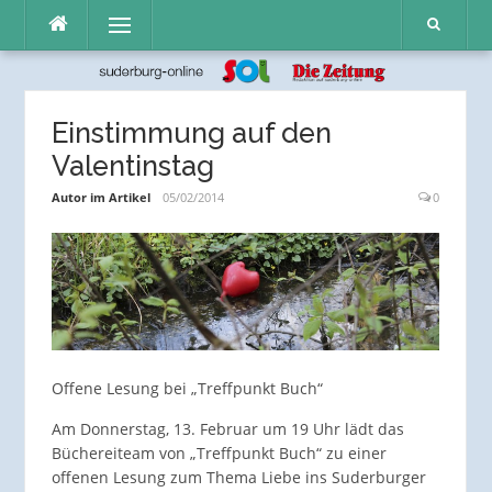
Direkt
Menü
zum
Inhalt
Einstimmung auf den
Valentinstag
Autor im Artikel
05/02/2014
0
Offene Lesung bei „Treffpunkt Buch“
Am Donnerstag, 13. Februar um 19 Uhr lädt das
Büchereiteam von „Treffpunkt Buch“ zu einer
offenen Lesung zum Thema Liebe ins Suderburger