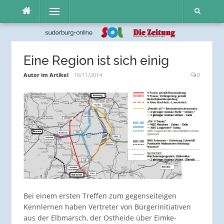
Direkt
Menü
zum
Inhalt
Eine Region ist sich einig
Autor im Artikel
16/11/2014
0
Bei einem ersten Treffen zum gegenseiteigen
Kennlernen haben Vertreter von Bürgerinitiativen
aus der Elbmarsch, der Ostheide über Eimke-