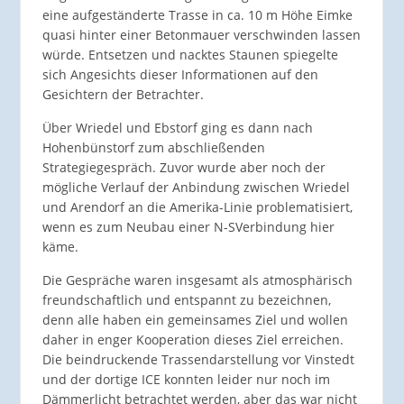
eine aufgeständerte Trasse in ca. 10 m Höhe Eimke
quasi hinter einer Betonmauer verschwinden lassen
würde. Entsetzen und nacktes Staunen spiegelte
sich Angesichts dieser Informationen auf den
Gesichtern der Betrachter.
Über Wriedel und Ebstorf ging es dann nach
Hohenbünstorf zum abschließenden
Strategiegespräch. Zuvor wurde aber noch der
mögliche Verlauf der Anbindung zwischen Wriedel
und Arendorf an die Amerika-Linie problematisiert,
wenn es zum Neubau einer N-SVerbindung hier
käme.
Die Gespräche waren insgesamt als atmosphärisch
freundschaftlich und entspannt zu bezeichnen,
denn alle haben ein gemeinsames Ziel und wollen
daher in enger Kooperation dieses Ziel erreichen.
Die beindruckende Trassendarstellung vor Vinstedt
und der dortige ICE konnten leider nur noch im
Dämmerlicht betrachtet werden, aber das war nicht