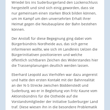
Wriedel bis ins Suderburgerland den Lückenschluss
hergestellt und sind sich einig geworden, dass sie
nur gemeinsam einen starken Block bilden können,
um im Kampf um den unversehrten Erhalt ihrer
Heimat gegen die Neubaupläne der Bahn bestehen
können.
Der Anstoß für diese Begegnung ging dabei vom
Bürgerbündnis Nordheide aus, das sich gerne
informieren wollte, wie sich im Landkreis Uelzen die
Bürgerinitiativen positionieren und welche
öffentlich sichtbaren Zeichen des Widerstandes hier
die Trassenplanungen deutlich werden lassen.
Eberhard Leopold aus Vierhöfen war dazu angereist
und hatte den ersten Kontakt mit der Bahnrealität
an der N-S-Strecke zwischen Böddenstedt und
Suderburg, wo er in Begleitung von Fritz Kaune vom
Aktionsbündnis für die Ostheide auf die
Vorstandsmitglieder der Initiative Suderburger Land
traf. Diese wiesen ihn in die besondere Problematik