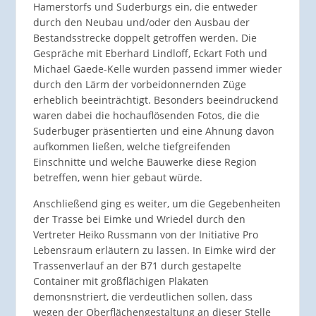
Hamerstorfs und Suderburgs ein, die entweder
durch den Neubau und/oder den Ausbau der
Bestandsstrecke doppelt getroffen werden. Die
Gespräche mit Eberhard Lindloff, Eckart Foth und
Michael Gaede-Kelle wurden passend immer wieder
durch den Lärm der vorbeidonnernden Züge
erheblich beeinträchtigt. Besonders beeindruckend
waren dabei die hochauflösenden Fotos, die die
Suderbuger präsentierten und eine Ahnung davon
aufkommen ließen, welche tiefgreifenden
Einschnitte und welche Bauwerke diese Region
betreffen, wenn hier gebaut würde.
Anschließend ging es weiter, um die Gegebenheiten
der Trasse bei Eimke und Wriedel durch den
Vertreter Heiko Russmann von der Initiative Pro
Lebensraum erläutern zu lassen. In Eimke wird der
Trassenverlauf an der B71 durch gestapelte
Container mit großflächigen Plakaten
demonsnstriert, die verdeutlichen sollen, dass
wegen der Oberflächengestaltung an dieser Stelle