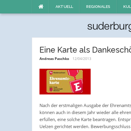
Direkt
AKTUELL
REGIONALES
KUL
zum
Inhalt
Eine Karte als Dankesch
Andreas Paschko
12/04/2013
Nach der erstmaligen Ausgabe der Ehrenamts
können auch in diesem Jahr wieder alle ehre
erfüllen, eine solche Karte beantragen. Ents
Uelzen gerichtet werden. Bewerbungsschluss 