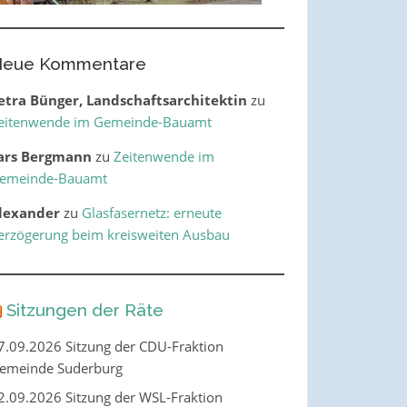
eue Kommentare
etra Bünger, Landschaftsarchitektin
zu
eitenwende im Gemeinde-Bauamt
ars Bergmann
zu
Zeitenwende im
emeinde-Bauamt
lexander
zu
Glasfasernetz: erneute
erzögerung beim kreisweiten Ausbau
Sitzungen der Räte
7.09.2026 Sitzung der CDU-Fraktion
emeinde Suderburg
2.09.2026 Sitzung der WSL-Fraktion