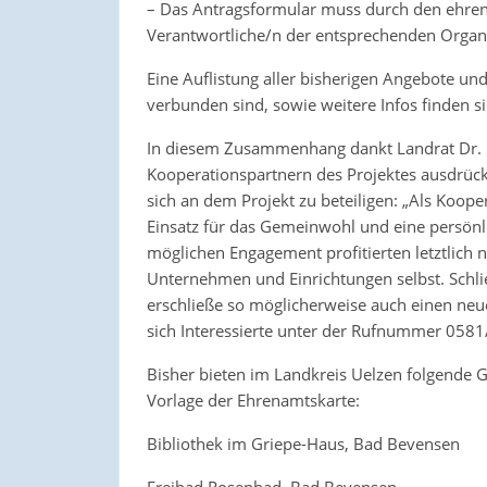
– Das Antragsformular muss durch den ehrena
Verantwortliche/n der entsprechenden Organ
Eine Auflistung aller bisherigen Angebote un
verbunden sind, sowie weitere Infos finden si
In diesem Zusammenhang dankt Landrat Dr. 
Kooperationspartnern des Projektes ausdrückli
sich an dem Projekt zu beteiligen: „Als Koope
Einsatz für das Gemeinwohl und eine persön
möglichen Engagement profitierten letztlich 
Unternehmen und Einrichtungen selbst. Schli
erschließe so möglicherweise auch einen ne
sich Interessierte unter der Rufnummer 058
Bisher bieten im Landkreis Uelzen folgende 
Vorlage der Ehrenamtskarte:
Bibliothek im Griepe-Haus, Bad Bevensen
Freibad Rosenbad, Bad Bevensen