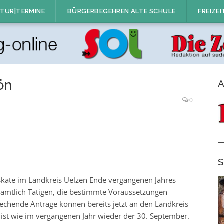
TUR|TERMINE
BÜRGERBEGEHREN ALTE SCHULE
FREIZEI
ön
A
0
S
kate im Landkreis Uelzen Ende vergangenen Jahres
namtlich Tätigen, die bestimmte Voraussetzungen
prechende Anträge können bereits jetzt an den Landkreis
ist wie im vergangenen Jahr wieder der 30. September.