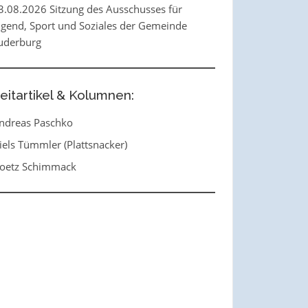
3.08.2026 Sitzung des Ausschusses für
ugend, Sport und Soziales der Gemeinde
uderburg
eitartikel & Kolumnen:
ndreas Paschko
iels Tümmler (Plattsnacker)
oetz Schimmack