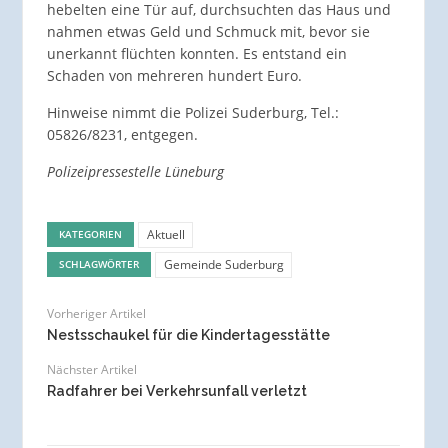
hebelten eine Tür auf, durchsuchten das Haus und
nahmen etwas Geld und Schmuck mit, bevor sie
unerkannt flüchten konnten. Es entstand ein
Schaden von mehreren hundert Euro.
Hinweise nimmt die Polizei Suderburg, Tel.:
05826/8231, entgegen.
Polizeipressestelle Lüneburg
Aktuell
KATEGORIEN
Gemeinde Suderburg
SCHLAGWÖRTER
Vorheriger Artikel
Nestsschaukel für die Kindertagesstätte
Nächster Artikel
Radfahrer bei Verkehrsunfall verletzt