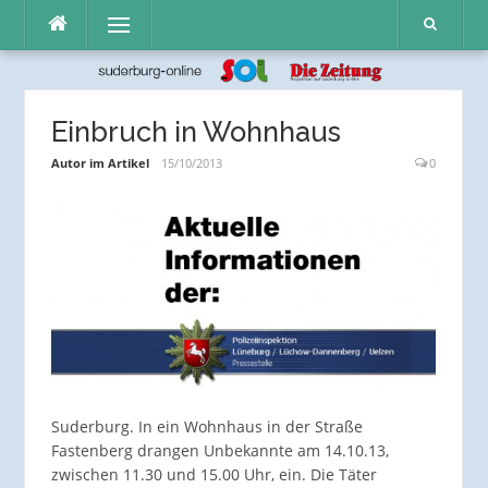
Direkt
Menü
zum
Inhalt
Einbruch in Wohnhaus
Autor im Artikel
15/10/2013
0
Suderburg. In ein Wohnhaus in der Straße
Fastenberg drangen Unbekannte am 14.10.13,
zwischen 11.30 und 15.00 Uhr, ein. Die Täter