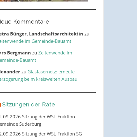
eue Kommentare
etra Bünger, Landschaftsarchitektin
zu
eitenwende im Gemeinde-Bauamt
ars Bergmann
zu
Zeitenwende im
emeinde-Bauamt
lexander
zu
Glasfasernetz: erneute
erzögerung beim kreisweiten Ausbau
Sitzungen der Räte
2.09.2026 Sitzung der WSL-Fraktion
emeinde Suderburg
2.09.2026 Sitzung der WSL-Fraktion SG