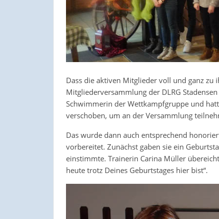
Dass die aktiven Mitglieder voll und ganz zu 
Mitgliederversammlung der DLRG Stadensen wi
Schwimmerin der Wettkampfgruppe und hatte a
verschoben, um an der Versammlung teilne
Das wurde dann auch entsprechend honoriert.
vorbereitet. Zunächst gaben sie ein Geburtst
einstimmte. Trainerin Carina Müller übereich
heute trotz Deines Geburtstages hier bist“.