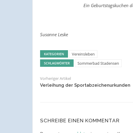
Ein Geburtstagskuchen du
Susanne Leske
Vereinsleben
KATEGORIEN
Sommerbad Stadensen
SCHLAGWÖRTER
Vorheriger Artikel
Verleihung der Sportabzeichenurkunden
SCHREIBE EINEN KOMMENTAR