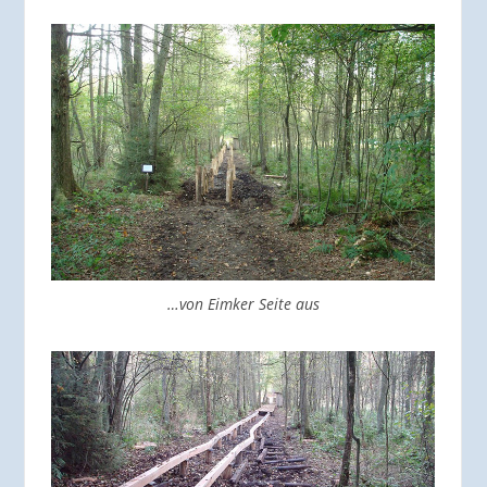
…von Eimker Seite aus