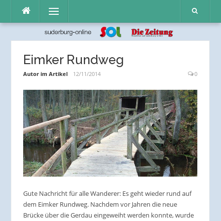
Direkt
Menü
zum
Inhalt
Eimker Rundweg
Autor im Artikel
12/11/2014
0
Gute Nachricht für alle Wanderer: Es geht wieder rund auf
dem Eimker Rundweg. Nachdem vor Jahren die neue
Brücke über die Gerdau eingeweiht werden konnte, wurde