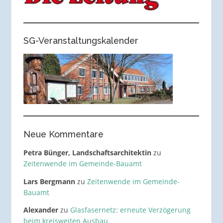
SG-Veranstaltungskalender
Neue Kommentare
Petra Bünger, Landschaftsarchitektin
zu
Zeitenwende im Gemeinde-Bauamt
Lars Bergmann
zu
Zeitenwende im Gemeinde-
Bauamt
Alexander
zu
Glasfasernetz: erneute Verzögerung
beim kreisweiten Ausbau