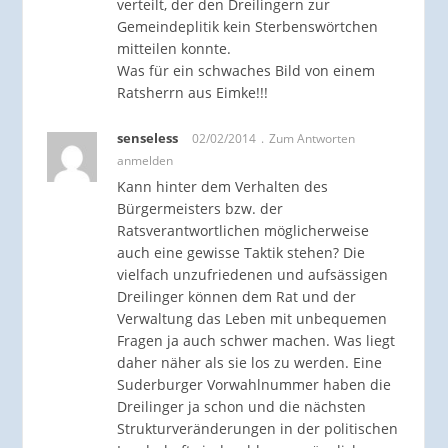
verteilt, der den Dreilingern zur
Gemeindeplitik kein Sterbenswörtchen
mitteilen konnte.
Was für ein schwaches Bild von einem
Ratsherrn aus Eimke!!!
senseless
02/02/2014
Zum Antworten
anmelden
Kann hinter dem Verhalten des
Bürgermeisters bzw. der
Ratsverantwortlichen möglicherweise
auch eine gewisse Taktik stehen? Die
vielfach unzufriedenen und aufsässigen
Dreilinger können dem Rat und der
Verwaltung das Leben mit unbequemen
Fragen ja auch schwer machen. Was liegt
daher näher als sie los zu werden. Eine
Suderburger Vorwahlnummer haben die
Dreilinger ja schon und die nächsten
Strukturveränderungen in der politischen