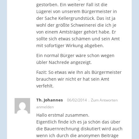
gestorben. Ein weiterer Fall ist die
Lügerei von unserem Bürgermeister in
der Sache Kellergrundstück. Das ist ja
wohl der größte Schweinerei die ich je
von einem Amtsträger gehört habe. Er
sollte sich etwas schämen und sein Amt
mit sofortiger Wirkung abgeben.
Ein normal Bürger wäre schon wegen
übler Nachrede angezeigt.
Fazit: So etwas wie Ihn als Bürgermeister
brauchen wir nicht er hat sein Amt
verfehlt.
Th. Johannes
06/02/2014
Zum Antworten
anmelden
Hallo erstmal zusammen.
Eigentlich finde ich es ja schön das über
die Bauernrechnung diskutiert wird auch
wenn ich durch die anonymen Beiträge