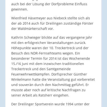
auch bei der Lösung der Dorfprobleme Einfluss
gewinnen.
Wienfried Häsemeyer aus Niebeck stellte sich als
der ab 2014 auch für Dreilingen zuständige Förster
der Waldmärkerschaft vor.
Kathrin Schwieger blickte auf das vergangene Jahr
mit den erfolgreichen Veranstaltungen zurück.
Höhepunkte waren der 10. Treckertreck und der
Besuch des NDR-Fernsehteams wegen. Ein
besonderer Termin für 2014 ist das Wochenende
15./16 Juni mit dem inzwischen traditionellen
Treckertreck und den Samtgemeinde
Feuerwehrwettkämpfen. Dorfsprecher Günther
Winkelmann hatte die Veranstaltung gut vorbereitet
und souverän durch den Nachmittag geführt. Er
musste aber noch auf kritische Nachfragen zu
seiner Arbeit als Ratsherr eingehen.
Der Dreilinger Sportverein wurde 1994 unter der