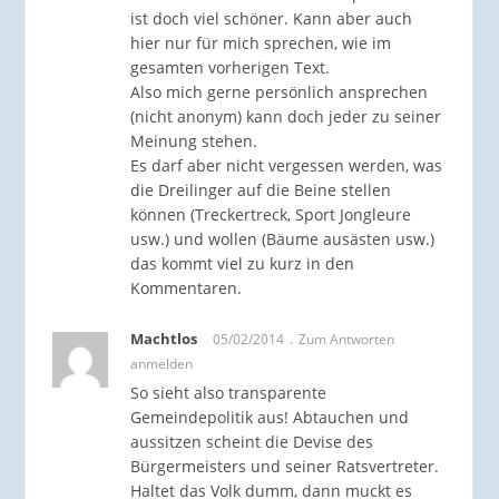
ist doch viel schöner. Kann aber auch
hier nur für mich sprechen, wie im
gesamten vorherigen Text.
Also mich gerne persönlich ansprechen
(nicht anonym) kann doch jeder zu seiner
Meinung stehen.
Es darf aber nicht vergessen werden, was
die Dreilinger auf die Beine stellen
können (Treckertreck, Sport Jongleure
usw.) und wollen (Bäume ausästen usw.)
das kommt viel zu kurz in den
Kommentaren.
Machtlos
05/02/2014
Zum Antworten
anmelden
So sieht also transparente
Gemeindepolitik aus! Abtauchen und
aussitzen scheint die Devise des
Bürgermeisters und seiner Ratsvertreter.
Haltet das Volk dumm, dann muckt es