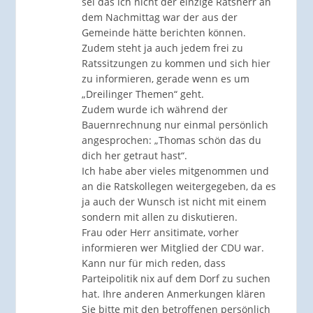
sei das ich nicht der einzige Ratsherr an
dem Nachmittag war der aus der
Gemeinde hätte berichten können.
Zudem steht ja auch jedem frei zu
Ratssitzungen zu kommen und sich hier
zu informieren, gerade wenn es um
„Dreilinger Themen“ geht.
Zudem wurde ich während der
Bauernrechnung nur einmal persönlich
angesprochen: „Thomas schön das du
dich her getraut hast“.
Ich habe aber vieles mitgenommen und
an die Ratskollegen weitergegeben, da es
ja auch der Wunsch ist nicht mit einem
sondern mit allen zu diskutieren.
Frau oder Herr ansitimate, vorher
informieren wer Mitglied der CDU war.
Kann nur für mich reden, dass
Parteipolitik nix auf dem Dorf zu suchen
hat. Ihre anderen Anmerkungen klären
Sie bitte mit den betroffenen persönlich