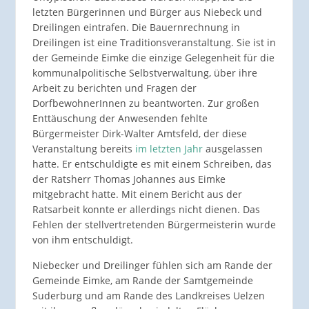
letzten Bürgerinnen und Bürger aus Niebeck und
Dreilingen eintrafen. Die Bauernrechnung in
Dreilingen ist eine Traditionsveranstaltung. Sie ist in
der Gemeinde Eimke die einzige Gelegenheit für die
kommunalpolitische Selbstverwaltung, über ihre
Arbeit zu berichten und Fragen der
DorfbewohnerInnen zu beantworten. Zur großen
Enttäuschung der Anwesenden fehlte
Bürgermeister Dirk-Walter Amtsfeld, der diese
Veranstaltung bereits
im letzten Jahr
ausgelassen
hatte. Er entschuldigte es mit einem Schreiben, das
der Ratsherr Thomas Johannes aus Eimke
mitgebracht hatte. Mit einem Bericht aus der
Ratsarbeit konnte er allerdings nicht dienen. Das
Fehlen der stellvertretenden Bürgermeisterin wurde
von ihm entschuldigt.
Niebecker und Dreilinger fühlen sich am Rande der
Gemeinde Eimke, am Rande der Samtgemeinde
Suderburg und am Rande des Landkreises Uelzen