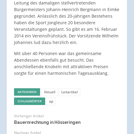
Leitung des damaligen stellvertretenden
Bürgermeisters Johann-Heinrich Bergmann in Eimke
gegründet. Anlässlich des 20-jährigen Bestehens
haben die Sport Jongleure 20 besondere
Veranstaltungen geplant. So gibt es am 16. Februar
2014 ein Vereinsfrühstück. Der Vorsitzende Wilhelm
Johannes lud dazu herzlich ein.
Mit über 40 Personen war das gemeinsame
Abendessen ebenfalls gut besucht. Das
anschließende Knobeln mit attraktiven Preisen
sorgte für einen harmonischen Tagesausklang.
Aktuell
Leitartikel
KATEGORIEN
ap
SCHLAGWÖRTER
Vorheriger Artikel
Bauernrechnung in Hösseringen
Nächster Artikel