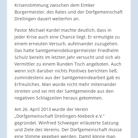
Krisenstimmung zwischen dem Eimker
Bürgermeister, des Rates und der Dorfgemeinschaft
Dreilingen dauert weiterhin an.
Pastor Michael Kardel machte deutlich, dass in
jeder Krise auch eine Chance liegt. Er ermutigte zu
einem erneuten Versuch, aufeinander zuzugehen.
Das hatte Samtgemeindebürgermeister Friedhelm
Schulz bereits im letzten Jahr versucht und sich als
Vermittler zu einem Runden Tisch angeboten. Auch
wenn sich darüber nichts Positives berichten ließ,
zumindestens aus der Samtgemeindearbeit gab es
Erfreuliches. Man würde nicht mehr miteinander
streiten und sei mit der Samtgemeinde aus den
negativen Schlagzeilen heraus gekommen.
Am 26. April 2013 wurde der Verein
„Dorfgemeinschaft Dreilingen-Niebeck e.V.“
gegründet. Winfried Schwieger erläuterte Satzung
und Ziele des Vereins. Der Dorfgemeinschaft müsse
eine Stimme gegeben werden. Damit könne man