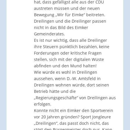
hat, dass gefälligst alle aus der CDU
austreten müssen und der neuen
Bewegung „Wir für Eimke“ beitreten.
Dreilingen und die Dreilinger passen
nicht in das Bild des Eimker
Gemeinderates.
Es ist nur wichtig, dass alle Dreilinger
ihre Steuern pünktlich bezahlen, keine
Forderungen oder kritische Fragen
stellen, sich mit der digitalen Wüste
abfinden und den Mund halten!
Wie würde es wohl in Dreilingen
aussehen, wenn D.-W. Amtsfeld in
Dreilingen wohnen würde, dort seinen
Betrieb hätte und die
„Regierungsgeschäfte“ von Dreilingen aus
erfolgen.
Konnte nicht ein Eimker den Sportverein
vor 20 Jahren gründen? Sport Jongleure
„Dreilingen“, das passt doch nicht, das
stört den Bürgermeister doch nur. Kann