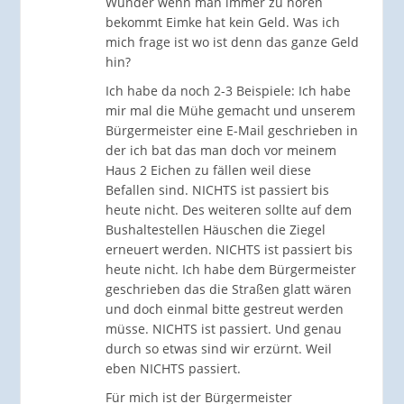
Wunder wenn man immer zu hören
bekommt Eimke hat kein Geld. Was ich
mich frage ist wo ist denn das ganze Geld
hin?
Ich habe da noch 2-3 Beispiele: Ich habe
mir mal die Mühe gemacht und unserem
Bürgermeister eine E-Mail geschrieben in
der ich bat das man doch vor meinem
Haus 2 Eichen zu fällen weil diese
Befallen sind. NICHTS ist passiert bis
heute nicht. Des weiteren sollte auf dem
Bushaltestellen Häuschen die Ziegel
erneuert werden. NICHTS ist passiert bis
heute nicht. Ich habe dem Bürgermeister
geschrieben das die Straßen glatt wären
und doch einmal bitte gestreut werden
müsse. NICHTS ist passiert. Und genau
durch so etwas sind wir erzürnt. Weil
eben NICHTS passiert.
Für mich ist der Bürgermeister