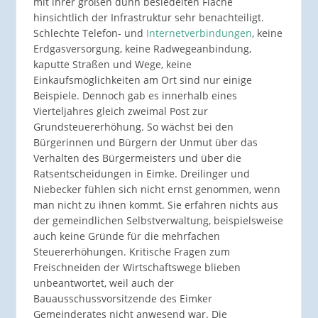
mit ihrer großen dünn besiedelten Fläche
hinsichtlich der Infrastruktur sehr benachteiligt.
Schlechte Telefon- und
Internetverbindungen
, keine
Erdgasversorgung, keine Radwegeanbindung,
kaputte Straßen und Wege, keine
Einkaufsmöglichkeiten am Ort sind nur einige
Beispiele. Dennoch gab es innerhalb eines
Vierteljahres gleich zweimal Post zur
Grundsteuererhöhung. So wächst bei den
Bürgerinnen und Bürgern der Unmut über das
Verhalten des Bürgermeisters und über die
Ratsentscheidungen in Eimke. Dreilinger und
Niebecker fühlen sich nicht ernst genommen, wenn
man nicht zu ihnen kommt. Sie erfahren nichts aus
der gemeindlichen Selbstverwaltung, beispielsweise
auch keine Gründe für die mehrfachen
Steuererhöhungen. Kritische Fragen zum
Freischneiden der Wirtschaftswege blieben
unbeantwortet, weil auch der
Bauausschussvorsitzende des Eimker
Gemeinderates nicht anwesend war. Die