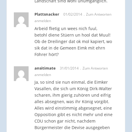
Landschaft sind wohl unumgänglich.
Plattsnacker
01/02/2014
Zum Antworten
anmelden
Arbeid flietig un wees nich fuul,
betohl diene Stüern un hool dat Muul!
Ob de Dreilinger dat ok mol kapiert, wo
sik dat in de Gemeen Eimk mit ehrn
Föhrer hört?
ansitimate
31/01/2014
Zum Antworten
anmelden
Ja, so sind sie nun einmal, die Eimker
Vasallen, die sich um König Dirk-Walter
scharen, ihm gierig zuhören und eifrig
alles absegnen, was ihr König vorgibt.
Alles wird einstimmig abgesegnet, eine
Opposition gibt es nicht mehr und eine
CDU schon gar nicht, nachdem
Bürgermeister die Devise ausgegeben