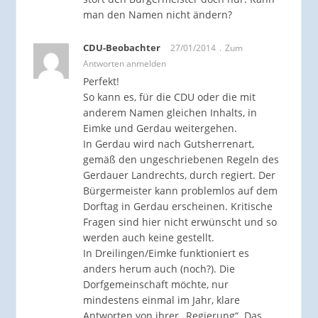
man den Namen nicht ändern?
CDU-Beobachter
27/01/2014
Zum
Antworten anmelden
Perfekt!
So kann es, für die CDU oder die mit
anderem Namen gleichen Inhalts, in
Eimke und Gerdau weitergehen.
In Gerdau wird nach Gutsherrenart,
gemäß den ungeschriebenen Regeln des
Gerdauer Landrechts, durch regiert. Der
Bürgermeister kann problemlos auf dem
Dorftag in Gerdau erscheinen. Kritische
Fragen sind hier nicht erwünscht und so
werden auch keine gestellt.
In Dreilingen/Eimke funktioniert es
anders herum auch (noch?). Die
Dorfgemeinschaft möchte, nur
mindestens einmal im Jahr, klare
Antworten von ihrer „Regierung“. Das