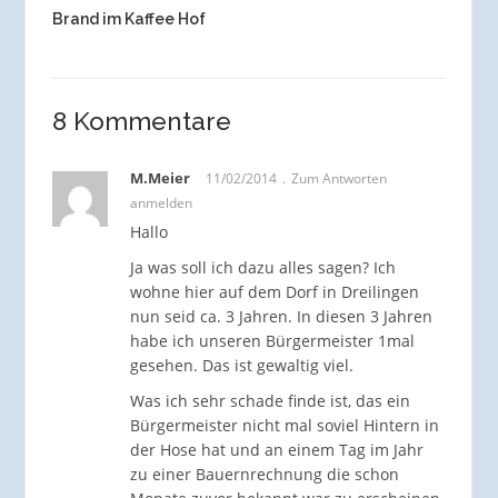
Brand im Kaffee Hof
8 Kommentare
M.Meier
11/02/2014
Zum Antworten
anmelden
Hallo
Ja was soll ich dazu alles sagen? Ich
wohne hier auf dem Dorf in Dreilingen
nun seid ca. 3 Jahren. In diesen 3 Jahren
habe ich unseren Bürgermeister 1mal
gesehen. Das ist gewaltig viel.
Was ich sehr schade finde ist, das ein
Bürgermeister nicht mal soviel Hintern in
der Hose hat und an einem Tag im Jahr
zu einer Bauernrechnung die schon