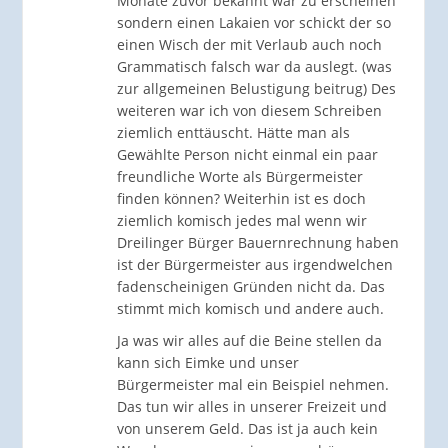
Monate zuvor bekannt war zu erscheinen
sondern einen Lakaien vor schickt der so
einen Wisch der mit Verlaub auch noch
Grammatisch falsch war da auslegt. (was
zur allgemeinen Belustigung beitrug) Des
weiteren war ich von diesem Schreiben
ziemlich enttäuscht. Hätte man als
Gewählte Person nicht einmal ein paar
freundliche Worte als Bürgermeister
finden können? Weiterhin ist es doch
ziemlich komisch jedes mal wenn wir
Dreilinger Bürger Bauernrechnung haben
ist der Bürgermeister aus irgendwelchen
fadenscheinigen Gründen nicht da. Das
stimmt mich komisch und andere auch.
Ja was wir alles auf die Beine stellen da
kann sich Eimke und unser
Bürgermeister mal ein Beispiel nehmen.
Das tun wir alles in unserer Freizeit und
von unserem Geld. Das ist ja auch kein