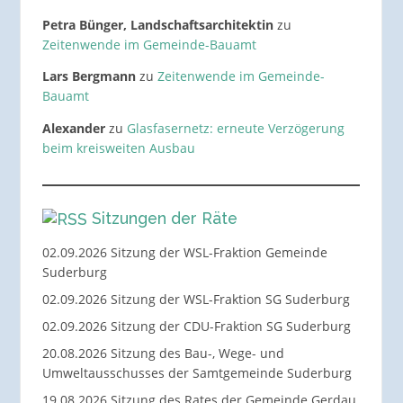
Petra Bünger, Landschaftsarchitektin
zu
Zeitenwende im Gemeinde-Bauamt
Lars Bergmann
zu
Zeitenwende im Gemeinde-
Bauamt
Alexander
zu
Glasfasernetz: erneute Verzögerung
beim kreisweiten Ausbau
Sitzungen der Räte
02.09.2026 Sitzung der WSL-Fraktion Gemeinde
Suderburg
02.09.2026 Sitzung der WSL-Fraktion SG Suderburg
02.09.2026 Sitzung der CDU-Fraktion SG Suderburg
20.08.2026 Sitzung des Bau-, Wege- und
Umweltausschusses der Samtgemeinde Suderburg
19.08.2026 Sitzung des Rates der Gemeinde Gerdau