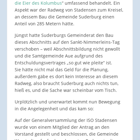
die Eier des Kolumbus
“ umfassend behandelt. Ein
Aspekt war der Radweg von Stadensen zum Kreisel,
an dessem Bau die Gemeinde Suderburg einen
Anteil von 285 Metern hätte.
Jüngst hatte Suderburgs Gemeinderat den Bau
dieses Abschnitts auf den Sankt-Nimmerleins-Tag
verschoben – weil Abschnittsbildung nicht gewollt
und die Samtgemeinde Aue aufgrund des
Entschuldungsvertrages „so gut wie pleite“ ist.
Sie hätte nicht mal das Geld für die Planung,
außerdem gäbe es dort kein Interesse an diesem
Radweg, also braucht Suderburg auch nichts tun,
hieß es, und die Sache war scheinbar vom Tisch.
Urplötzlich und unerwartet kommt nun Bewegung
in die Angelegenheit und das kam so:
Auf der Generalversammlung der ISO Stadensen
wurde von einem Mitglied der Antrag an den
Vorstand gestellt und beschlossen, die Gemeinde