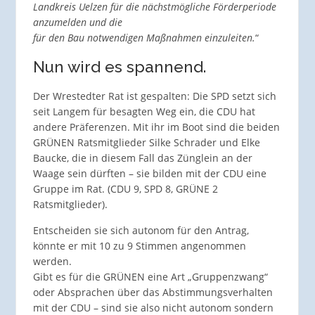
Landkreis Uelzen für die nächstmögliche Förderperiode
anzumelden und die
für den Bau notwendigen Maßnahmen einzuleiten.
“
Nun wird es spannend.
Der Wrestedter Rat ist gespalten: Die SPD setzt sich
seit Langem für besagten Weg ein, die CDU hat
andere Präferenzen. Mit ihr im Boot sind die beiden
GRÜNEN Ratsmitglieder Silke Schrader und Elke
Baucke, die in diesem Fall das Zünglein an der
Waage sein dürften – sie bilden mit der CDU eine
Gruppe im Rat. (CDU 9, SPD 8, GRÜNE 2
Ratsmitglieder).
Entscheiden sie sich autonom für den Antrag,
könnte er mit 10 zu 9 Stimmen angenommen
werden.
Gibt es für die GRÜNEN eine Art „Gruppenzwang“
oder Absprachen über das Abstimmungsverhalten
mit der CDU – sind sie also nicht autonom sondern