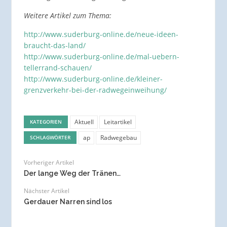
Weitere Artikel zum Thema:
http://www.suderburg-online.de/neue-ideen-
braucht-das-land/
http://www.suderburg-online.de/mal-uebern-
tellerrand-schauen/
http://www.suderburg-online.de/kleiner-
grenzverkehr-bei-der-radwegeinweihung/
Aktuell
Leitartikel
KATEGORIEN
ap
Radwegebau
SCHLAGWÖRTER
Vorheriger Artikel
Der lange Weg der Tränen…
Nächster Artikel
Gerdauer Narren sind los