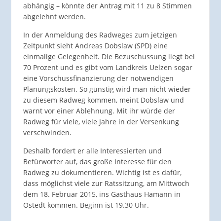
abhängig – könnte der Antrag mit 11 zu 8 Stimmen
abgelehnt werden.
In der Anmeldung des Radweges zum jetzigen
Zeitpunkt sieht Andreas Dobslaw (SPD) eine
einmalige Gelegenheit. Die Bezuschussung liegt bei
70 Prozent und es gibt vom Landkreis Uelzen sogar
eine Vorschussfinanzierung der notwendigen
Planungskosten. So günstig wird man nicht wieder
zu diesem Radweg kommen, meint Dobslaw und
warnt vor einer Ablehnung. Mit ihr würde der
Radweg für viele, viele Jahre in der Versenkung
verschwinden.
Deshalb fordert er alle Interessierten und
Befürworter auf, das große Interesse für den
Radweg zu dokumentieren. Wichtig ist es dafür,
dass möglichst viele zur Ratssitzung, am Mittwoch
dem 18. Februar 2015, ins Gasthaus Hamann in
Ostedt kommen. Beginn ist 19.30 Uhr.