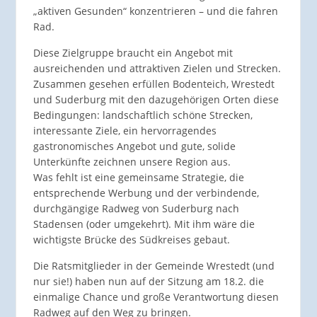
„aktiven Gesunden“ konzentrieren – und die fahren
Rad.
Diese Zielgruppe braucht ein Angebot mit
ausreichenden und attraktiven Zielen und Strecken.
Zusammen gesehen erfüllen Bodenteich, Wrestedt
und Suderburg mit den dazugehörigen Orten diese
Bedingungen: landschaftlich schöne Strecken,
interessante Ziele, ein hervorragendes
gastronomisches Angebot und gute, solide
Unterkünfte zeichnen unsere Region aus.
Was fehlt ist eine gemeinsame Strategie, die
entsprechende Werbung und der verbindende,
durchgängige Radweg von Suderburg nach
Stadensen (oder umgekehrt). Mit ihm wäre die
wichtigste Brücke des Südkreises gebaut.
Die Ratsmitglieder in der Gemeinde Wrestedt (und
nur sie!) haben nun auf der Sitzung am 18.2. die
einmalige Chance und große Verantwortung diesen
Radweg auf den Weg zu bringen.