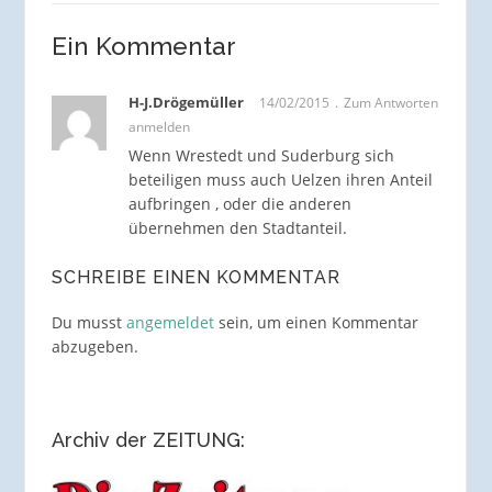
Ein Kommentar
H-J.Drögemüller
14/02/2015
Zum Antworten
anmelden
Wenn Wrestedt und Suderburg sich
beteiligen muss auch Uelzen ihren Anteil
aufbringen , oder die anderen
übernehmen den Stadtanteil.
SCHREIBE EINEN KOMMENTAR
Du musst
angemeldet
sein, um einen Kommentar
abzugeben.
Archiv der ZEITUNG: