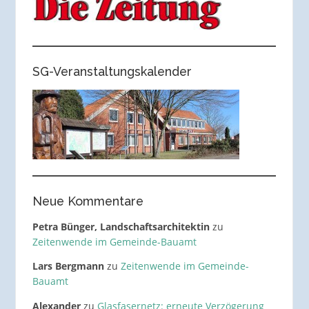
SG-Veranstaltungskalender
Neue Kommentare
Petra Bünger, Landschaftsarchitektin
zu
Zeitenwende im Gemeinde-Bauamt
Lars Bergmann
zu
Zeitenwende im Gemeinde-
Bauamt
Alexander
zu
Glasfasernetz: erneute Verzögerung