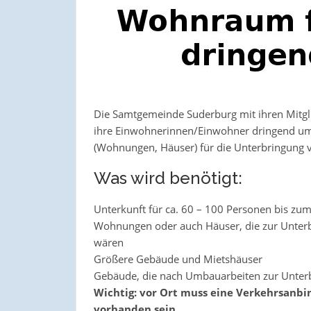
Die Samtgemeinde Suderburg mit ihren Mitgl
ihre Einwohnerinnen/Einwohner dringend u
(Wohnungen, Häuser) für die Unterbringung v
Was wird benötigt:
Unterkunft für ca. 60 – 100 Personen bis zu
Wohnungen oder auch Häuser, die zur Unterb
wären
Größere Gebäude und Mietshäuser
Gebäude, die nach Umbauarbeiten zur Unter
Wichtig: vor Ort muss eine Verkehrsanbi
vorhanden sein