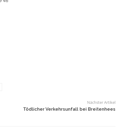
9 46
Nächster Artikel
Tödlicher Verkehrsunfall bei Breitenhees