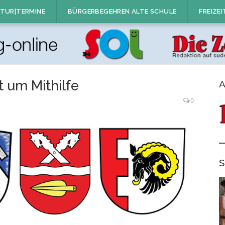
TUR|TERMINE
BÜRGERBEGEHREN ALTE SCHULE
FREIZEI
 um Mithilfe
A
0
S