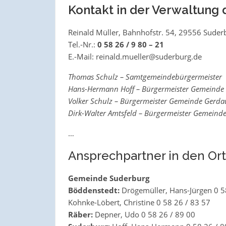
Kontakt in der Verwaltung
Reinald Müller, Bahnhofstr. 54, 29556 Suder
Tel.-Nr.:
0 58 26 / 9 80 – 21
E.-Mail: reinald.mueller@suderburg.de
Thomas Schulz – Samtgemeindebürgermeister
Hans-Hermann Hoff – Bürgermeister Gemeinde
Volker Schulz – Bürgermeister Gemeinde Gerda
Dirk-Walter Amtsfeld – Bürgermeister Gemeind
…
Ansprechpartner in den Ort
Gemeinde Suderburg
Böddenstedt:
Drögemüller, Hans-Jürgen 0 5
Kohnke-Löbert, Christine 0 58 26 / 83 57
Räber:
Depner, Udo 0 58 26 / 89 00