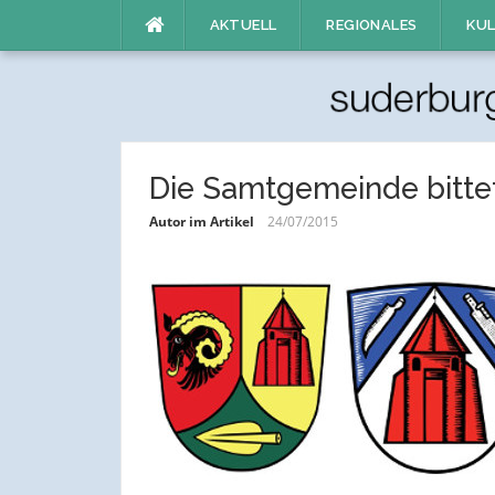
Direkt
AKTUELL
REGIONALES
KUL
zum
Inhalt
Die Samtgemeinde bittet
Autor im Artikel
24/07/2015