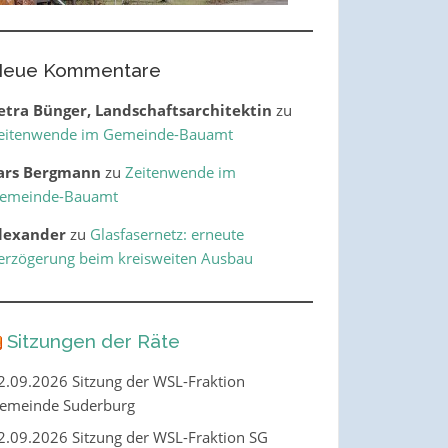
eue Kommentare
etra Bünger, Landschaftsarchitektin
zu
eitenwende im Gemeinde-Bauamt
ars Bergmann
zu
Zeitenwende im
emeinde-Bauamt
lexander
zu
Glasfasernetz: erneute
erzögerung beim kreisweiten Ausbau
Sitzungen der Räte
2.09.2026 Sitzung der WSL-Fraktion
emeinde Suderburg
2.09.2026 Sitzung der WSL-Fraktion SG