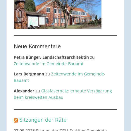
Neue Kommentare
Petra Bünger, Landschaftsarchitektin
zu
Zeitenwende im Gemeinde-Bauamt
Lars Bergmann
zu
Zeitenwende im Gemeinde-
Bauamt
Alexander
zu
Glasfasernetz: erneute Verzögerung
beim kreisweiten Ausbau
Sitzungen der Räte
07.09.2026 Sitzung der CDU-Fraktion Gemeinde