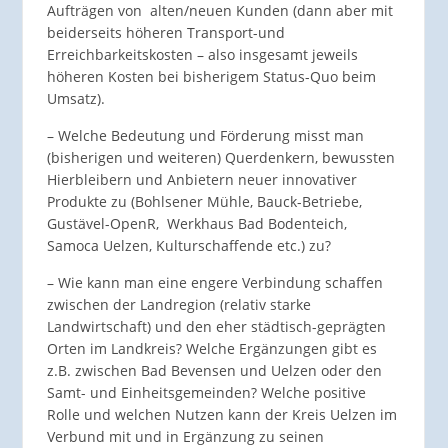
Aufträgen von alten/neuen Kunden (dann aber mit
beiderseits höheren Transport-und
Erreichbarkeitskosten – also insgesamt jeweils
höheren Kosten bei bisherigem Status-Quo beim
Umsatz).
– Welche Bedeutung und Förderung misst man
(bisherigen und weiteren) Querdenkern, bewussten
Hierbleibern und Anbietern neuer innovativer
Produkte zu (Bohlsener Mühle, Bauck-Betriebe,
Gustävel-OpenR, Werkhaus Bad Bodenteich,
Samoca Uelzen, Kulturschaffende etc.) zu?
– Wie kann man eine engere Verbindung schaffen
zwischen der Landregion (relativ starke
Landwirtschaft) und den eher städtisch-geprägten
Orten im Landkreis? Welche Ergänzungen gibt es
z.B. zwischen Bad Bevensen und Uelzen oder den
Samt- und Einheitsgemeinden? Welche positive
Rolle und welchen Nutzen kann der Kreis Uelzen im
Verbund mit und in Ergänzung zu seinen