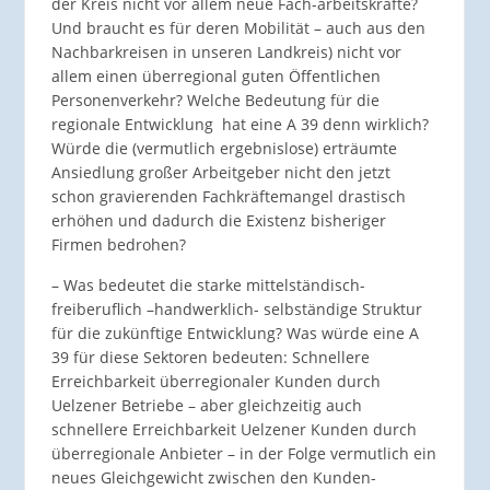
der Kreis nicht vor allem neue Fach-arbeitskräfte?
Und braucht es für deren Mobilität – auch aus den
Nachbarkreisen in unseren Landkreis) nicht vor
allem einen überregional guten Öffentlichen
Personenverkehr? Welche Bedeutung für die
regionale Entwicklung hat eine A 39 denn wirklich?
Würde die (vermutlich ergebnislose) erträumte
Ansiedlung großer Arbeitgeber nicht den jetzt
schon gravierenden Fachkräftemangel drastisch
erhöhen und dadurch die Existenz bisheriger
Firmen bedrohen?
– Was bedeutet die starke mittelständisch-
freiberuflich –handwerklich- selbständige Struktur
für die zukünftige Entwicklung? Was würde eine A
39 für diese Sektoren bedeuten: Schnellere
Erreichbarkeit überregionaler Kunden durch
Uelzener Betriebe – aber gleichzeitig auch
schnellere Erreichbarkeit Uelzener Kunden durch
überregionale Anbieter – in der Folge vermutlich ein
neues Gleichgewicht zwischen den Kunden-