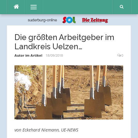
Direkt
Menü
zum
Inhalt
Die größten Arbeitgeber im
Landkreis Uelzen…
Autor im Artikel
18/09/2018
0
von Eckehard Niemann, UE-NEWS