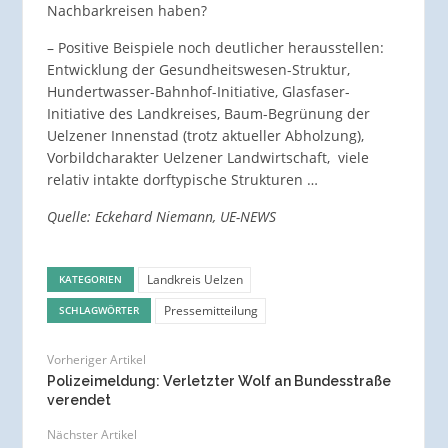
Nachbarkreisen haben?
– Positive Beispiele noch deutlicher herausstellen:
Entwicklung der Gesundheitswesen-Struktur,
Hundertwasser-Bahnhof-Initiative, Glasfaser-
Initiative des Landkreises, Baum-Begrünung der
Uelzener Innenstad (trotz aktueller Abholzung),
Vorbildcharakter Uelzener Landwirtschaft, viele
relativ intakte dorftypische Strukturen …
Quelle: Eckehard Niemann, UE-NEWS
Landkreis Uelzen
KATEGORIEN
Pressemitteilung
SCHLAGWÖRTER
Vorheriger Artikel
Polizeimeldung: Verletzter Wolf an Bundesstraße
verendet
Nächster Artikel