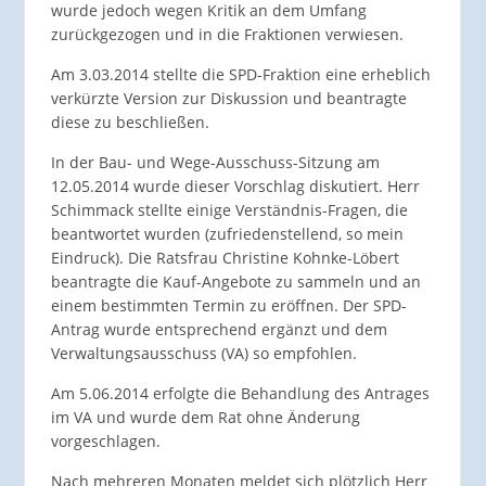
wurde jedoch wegen Kritik an dem Umfang
zurückgezogen und in die Fraktionen verwiesen.
Am 3.03.2014 stellte die SPD-Fraktion eine erheblich
verkürzte Version zur Diskussion und beantragte
diese zu beschließen.
In der Bau- und Wege-Ausschuss-Sitzung am
12.05.2014 wurde dieser Vorschlag diskutiert. Herr
Schimmack stellte einige Verständnis-Fragen, die
beantwortet wurden (zufriedenstellend, so mein
Eindruck). Die Ratsfrau Christine Kohnke-Löbert
beantragte die Kauf-Angebote zu sammeln und an
einem bestimmten Termin zu eröffnen. Der SPD-
Antrag wurde entsprechend ergänzt und dem
Verwaltungsausschuss (VA) so empfohlen.
Am 5.06.2014 erfolgte die Behandlung des Antrages
im VA und wurde dem Rat ohne Änderung
vorgeschlagen.
Nach mehreren Monaten meldet sich plötzlich Herr