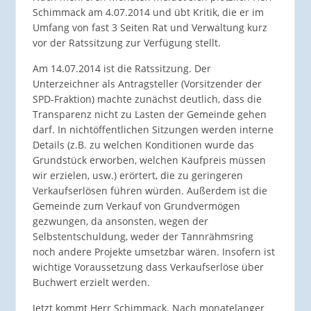
Schimmack am 4.07.2014 und übt Kritik, die er im
Umfang von fast 3 Seiten Rat und Verwaltung kurz
vor der Ratssitzung zur Verfügung stellt.
Am 14.07.2014 ist die Ratssitzung. Der
Unterzeichner als Antragsteller (Vorsitzender der
SPD-Fraktion) machte zunächst deutlich, dass die
Transparenz nicht zu Lasten der Gemeinde gehen
darf. In nichtöffentlichen Sitzungen werden interne
Details (z.B. zu welchen Konditionen wurde das
Grundstück erworben, welchen Kaufpreis müssen
wir erzielen, usw.) erörtert, die zu geringeren
Verkaufserlösen führen würden. Außerdem ist die
Gemeinde zum Verkauf von Grundvermögen
gezwungen, da ansonsten, wegen der
Selbstentschuldung, weder der Tannrähmsring
noch andere Projekte umsetzbar wären. Insofern ist
wichtige Voraussetzung dass Verkaufserlöse über
Buchwert erzielt werden.
Jetzt kommt Herr Schimmack. Nach monatelanger