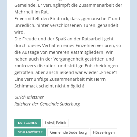
Gemeinde. Er verunglimpft die Zusammenarbeit der
Mehrheit im Rat.
Er vermittelt den Eindruck, dass „gemauschelt“ und
unredlich, hinter verschlossenen Türen, gehandelt
wird.
Die Freude und der Spaß an der Ratsarbeit geht
durch dieses Verhalten eines Einzelnen verloren, so
die Aussage von mehreren Ratsmitgliedern. Wir
haben auch in der Vergangenheit gestritten und
kontrovers diskutiert und strittige Entscheidungen
getroffen, aber anschließend war wieder „Friede“!
Eine vernünftige Zusammenarbeit mit Herrn
Schimmack scheint nicht möglich!
Ulrich Mietzner
Ratsherr der Gemeinde Suderburg
Lokal|Politik
KATEGORIEN
Gemeinde Suderburg
Hösseringen
SCHLAGWÖRTER