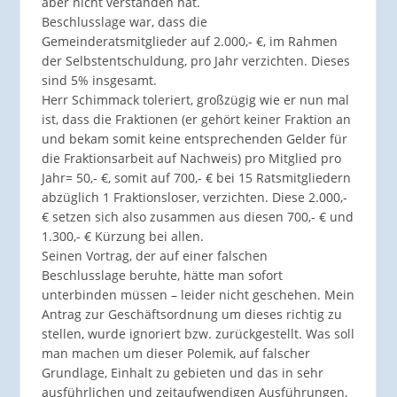
aber nicht verstanden hat.
Beschlusslage war, dass die
Gemeinderatsmitglieder auf 2.000,- €, im Rahmen
der Selbstentschuldung, pro Jahr verzichten. Dieses
sind 5% insgesamt.
Herr Schimmack toleriert, großzügig wie er nun mal
ist, dass die Fraktionen (er gehört keiner Fraktion an
und bekam somit keine entsprechenden Gelder für
die Fraktionsarbeit auf Nachweis) pro Mitglied pro
Jahr= 50,- €, somit auf 700,- € bei 15 Ratsmitgliedern
abzüglich 1 Fraktionsloser, verzichten. Diese 2.000,-
€ setzen sich also zusammen aus diesen 700,- € und
1.300,- € Kürzung bei allen.
Seinen Vortrag, der auf einer falschen
Beschlusslage beruhte, hätte man sofort
unterbinden müssen – leider nicht geschehen. Mein
Antrag zur Geschäftsordnung um dieses richtig zu
stellen, wurde ignoriert bzw. zurückgestellt. Was soll
man machen um dieser Polemik, auf falscher
Grundlage, Einhalt zu gebieten und das in sehr
ausführlichen und zeitaufwendigen Ausführungen,