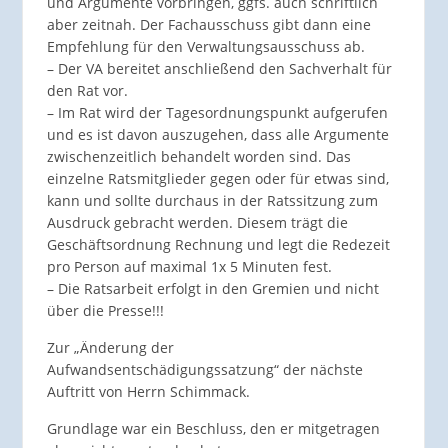
und Argumente vorbringen, ggfs. auch schriftlich
aber zeitnah. Der Fachausschuss gibt dann eine
Empfehlung für den Verwaltungsausschuss ab.
– Der VA bereitet anschließend den Sachverhalt für
den Rat vor.
– Im Rat wird der Tagesordnungspunkt aufgerufen
und es ist davon auszugehen, dass alle Argumente
zwischenzeitlich behandelt worden sind. Das
einzelne Ratsmitglieder gegen oder für etwas sind,
kann und sollte durchaus in der Ratssitzung zum
Ausdruck gebracht werden. Diesem trägt die
Geschäftsordnung Rechnung und legt die Redezeit
pro Person auf maximal 1x 5 Minuten fest.
– Die Ratsarbeit erfolgt in den Gremien und nicht
über die Presse!!!
Zur „Änderung der
Aufwandsentschädigungssatzung“ der nächste
Auftritt von Herrn Schimmack.
Grundlage war ein Beschluss, den er mitgetragen