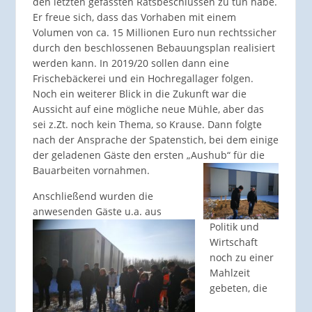
den letzten gefassten Ratsbeschlüssen zu tun habe.
Er freue sich, dass das Vorhaben mit einem
Volumen von ca. 15 Millionen Euro nun rechtssicher
durch den beschlossenen Bebauungsplan realisiert
werden kann. In 2019/20 sollen dann eine
Frischebäckerei und ein Hochregallager folgen.
Noch ein weiterer Blick in die Zukunft war die
Aussicht auf eine mögliche neue Mühle, aber das
sei z.Zt. noch kein Thema, so Krause. Dann folgte
nach der Ansprache der Spatenstich, bei dem einige
der geladenen Gäste den ersten „Aushub“ für die
Bauarbeiten vornahmen.
Anschließend wurden die
anwesenden Gäste u.a. aus
Politik und
Wirtschaft
noch zu einer
Mahlzeit
gebeten, die