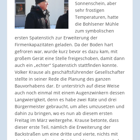
Sonnenschein, aber
sehr frostigen
Temperaturen, hatte
die Bohlsener Mühle
zum symbolischen
ersten Spatenstich zur Erweiterung der
Firmenkapazitäten geladen. Da der Boden hart
gefroren war, wurde kurz bevor es dazu kam, mit
großem Gerät eine Stelle freigeschoben, damit dann
auch ein „echter“ Spatenstich stattfinden konnte.
Volker Krause als geschäftsführender Gesellschafter
stellte in seiner Rede die Planung des ganzen
Bauvorhabens dar. Er unterstrich auf diese Weise
auch noch einmal mit einem Augenzwinkern dessen
Langwierigkeit, denn es habe zwei Räte und drei
Bürgermeister gebraucht, um alles umzusetzen und
dahin zu bringen, wo es nun ab diesem ersten
Freitag im März weitergehe. Krause betonte, dass
dieser erste Teil, nämlich die Erweiterung der
Backstraßen um eine dritte und vierte, nichts mit