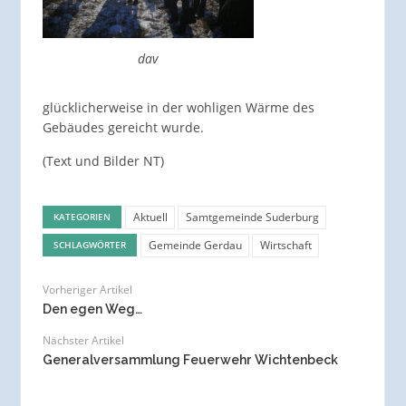
dav
glücklicherweise in der wohligen Wärme des
Gebäudes gereicht wurde.
(Text und Bilder NT)
Aktuell
Samtgemeinde Suderburg
KATEGORIEN
Gemeinde Gerdau
Wirtschaft
SCHLAGWÖRTER
Vorheriger Artikel
Den egen Weg…
Nächster Artikel
Generalversammlung Feuerwehr Wichtenbeck