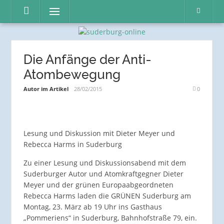
Direkt
Menü
zum
Inhalt
Die Anfänge der Anti-
Atombewegung
Autor im Artikel
28/02/2015
0
Lesung und Diskussion mit Dieter Meyer und
Rebecca Harms in Suderburg
Zu einer Lesung und Diskussionsabend mit dem
Suderburger Autor und Atomkraftgegner Dieter
Meyer und der grünen Europaabgeordneten
Rebecca Harms laden die GRÜNEN Suderburg am
Montag, 23. März ab 19 Uhr ins Gasthaus
„Pommeriens“ in Suderburg, Bahnhofstraße 79, ein.