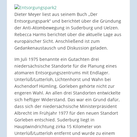
Dieter Meyer liest aus seinem Buch „Der
Entsorgungspark“ und berichtet über die Gründung
der Anti-Atombewegung in Suderburg und Uelzen.
Rebecca Harms berichtet über die aktuelle Lage aus
europäischer Sicht. Anschließend ist zum
Gedankenaustausch und Diskussion geladen.
Im Juli 1975 benannte ein Gutachten drei
niedersächsische Standorte für die Planung eines
atomaren Entsorgungszentrums mit Endlager.
Unterlüß/Lutterloh, Lichtenhorst und Wahn bei
Aschendorf Hümling. Gorleben gehörte nicht zur
engeren Wahl. An allen drei Standorten entwickelte
sich heftiger Widerstand. Das war ein Grund dafür,
dass sich der niedersächsische Ministerpräsident
Albrecht im Frühjahr 1977 für den neuen Standort
Gorleben entschied. Suderburg liegt in
Hauptwindrichtung zirka 15 Kilometer von
Unterlüß/Lutterloh entfernt und wurde zu einem