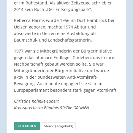
er im Ruhestand. Als aktiver Zeitzeuge schrieb er
2014 sein Buch „Der Entsorgungspark“.
Rebecca Harms wurde 1956 im Dorf Hambrock bei
Uelzen geboren, machte 1974 Abitur und
absolvierte in Uelzen eine Ausbildung als
Baumschul- und Landschaftsgärtnerin.
1977 war sie Mitbegründerin der Bürgerinitiative
gegen das atomare Endlager Gorleben, das in ihrer
Nachbarschaft gebaut werden sollte. Sie war
Mitbegründerin der Bürgerinitiative und wurde
aktiv in der bundesweiten Anti-Atomkraft-
Bewegung. Auch heute engagiert sie sich im
Europaparlament besonders stark gegen Atomkraft.
Christine Kohnke-Löbert
Kreissprecherin Bündnis 90/Die GRÜNEN
Memo (Abgehakt)
KATEGORIEN