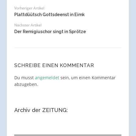
Vorheriger Artikel
Plattdüütsch Gottsdeenst in Eimk
Nächster Artikel
Der Remigiuschor singt in Sprötze
SCHREIBE EINEN KOMMENTAR
Du musst
angemeldet
sein, um einen Kommentar
abzugeben.
Archiv der ZEITUNG: