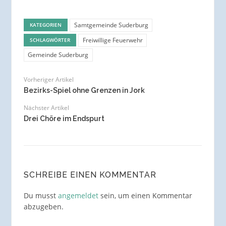
Samtgemeinde Suderburg
KATEGORIEN
Freiwillige Feuerwehr
SCHLAGWÖRTER
Gemeinde Suderburg
Vorheriger Artikel
Bezirks-Spiel ohne Grenzen in Jork
Nächster Artikel
Drei Chöre im Endspurt
SCHREIBE EINEN KOMMENTAR
Du musst
angemeldet
sein, um einen Kommentar
abzugeben.