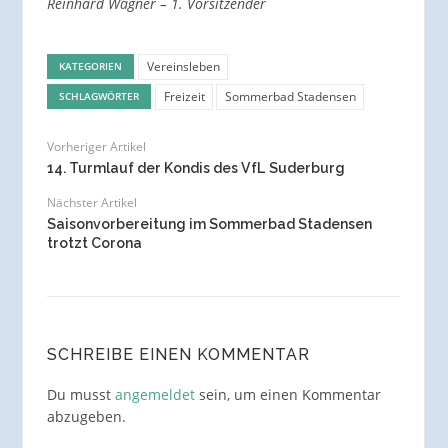
Reinhard Wagner – 1. Vorsitzender
Vereinsleben
KATEGORIEN
Freizeit
Sommerbad Stadensen
SCHLAGWÖRTER
Vorheriger Artikel
14. Turmlauf der Kondis des VfL Suderburg
Nächster Artikel
Saisonvorbereitung im Sommerbad Stadensen
trotzt Corona
SCHREIBE EINEN KOMMENTAR
Du musst
angemeldet
sein, um einen Kommentar
abzugeben.