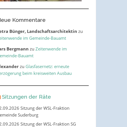
eue Kommentare
etra Bünger, Landschaftsarchitektin
zu
eitenwende im Gemeinde-Bauamt
ars Bergmann
zu
Zeitenwende im
emeinde-Bauamt
lexander
zu
Glasfasernetz: erneute
erzögerung beim kreisweiten Ausbau
Sitzungen der Räte
2.09.2026 Sitzung der WSL-Fraktion
emeinde Suderburg
2.09.2026 Sitzung der WSL-Fraktion SG