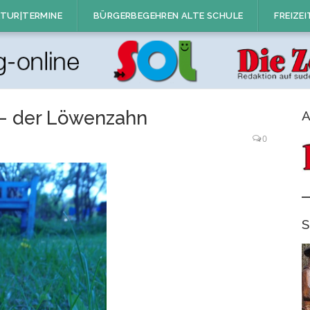
TUR|TERMINE
BÜRGERBEGEHREN ALTE SCHULE
FREIZEI
g – der Löwenzahn
A
0
S