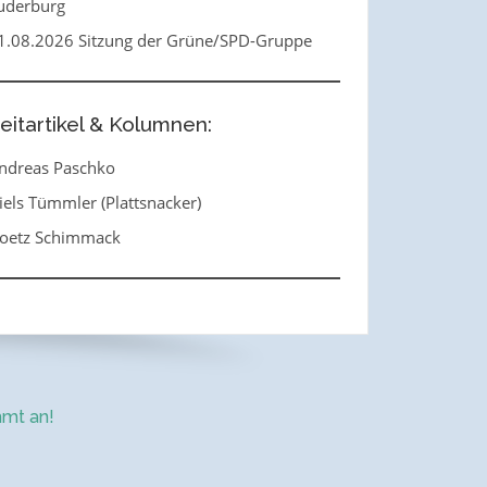
uderburg
1.08.2026 Sitzung der Grüne/SPD-Gruppe
eitartikel & Kolumnen:
ndreas Paschko
iels Tümmler (Plattsnacker)
oetz Schimmack
mt an!