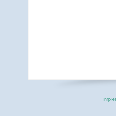
Impre