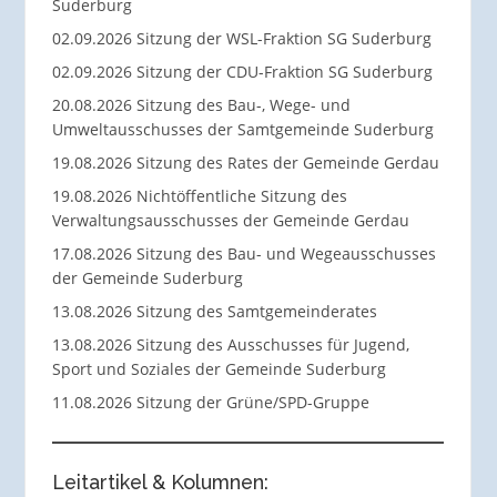
Suderburg
02.09.2026 Sitzung der WSL-Fraktion SG Suderburg
02.09.2026 Sitzung der CDU-Fraktion SG Suderburg
20.08.2026 Sitzung des Bau-, Wege- und
Umweltausschusses der Samtgemeinde Suderburg
19.08.2026 Sitzung des Rates der Gemeinde Gerdau
19.08.2026 Nichtöffentliche Sitzung des
Verwaltungsausschusses der Gemeinde Gerdau
17.08.2026 Sitzung des Bau- und Wegeausschusses
der Gemeinde Suderburg
13.08.2026 Sitzung des Samtgemeinderates
13.08.2026 Sitzung des Ausschusses für Jugend,
Sport und Soziales der Gemeinde Suderburg
11.08.2026 Sitzung der Grüne/SPD-Gruppe
Leitartikel & Kolumnen: