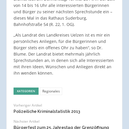
von 14 bis 16 Uhr alle interessierten Bürgerinnen
und Bürger zu seiner nächsten Sprechstunde ein –
dieses Mal in das Rathaus Suderburg,
Bahnhofstraße 54 (R. 22, 1. OG).
„Als Landrat des Landkreises Uelzen ist es mir ein
persönliches Anliegen, für die Bürgerinnen und
Bürger stets ein offenes Ohr zu haben“, so Dr.
Blume. Der Landrat bietet mehrmals jährlich
Sprechstunden an, in denen sich alle Interessierten
mit ihren Ideen, Wünschen und Anliegen direkt an
ihn wenden können.
Regionales
KATEGORIEN
Vorheriger Artikel
Polizeiliche Kriminalstatistik 2013
Nächster Artikel
Bürgerfest zum 25. Jahrestag der Grenzöffnung