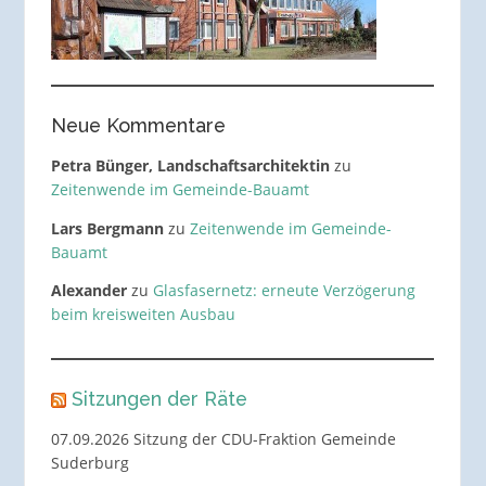
Neue Kommentare
Petra Bünger, Landschaftsarchitektin
zu
Zeitenwende im Gemeinde-Bauamt
Lars Bergmann
zu
Zeitenwende im Gemeinde-
Bauamt
Alexander
zu
Glasfasernetz: erneute Verzögerung
beim kreisweiten Ausbau
Sitzungen der Räte
07.09.2026 Sitzung der CDU-Fraktion Gemeinde
Suderburg