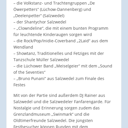
– die Volkstanz- und Trachtengruppen „De
Öwerpetters“ (Lüchow-Dannenberg) und
„Deelenpetter“ (Salzwedel)
– der Shantychor Salzwedel
– „Clowndeline“, die mit einem bunten Programm
für leuchtende Kinderaugen sorgen wird
– die Rock/Pop/Inidie-Coverband „2Laid“ aus dem
Wendland
– Showtanz, Traditionelles und Fetziges mit der
Tanzschule Müller Salzwedel
– die Lüchower Band „Meiselgeier“ mit dem „Sound
of the Seventies“
– „Bruno Punani“ aus Salzwedel zum Finale des
Festes
Mit von der Partie sind außerdem DJ Rainer aus
Salzwedel und die Salzwedeler Fanfarengarde. Für
Nostalgie und Erinnerung sorgen zudem das
Grenzlandmuseum „Swinmark“ und die
Oldtimerfreunde Salzwedel. Die jüngsten
Festbesucher können Runden mit dem