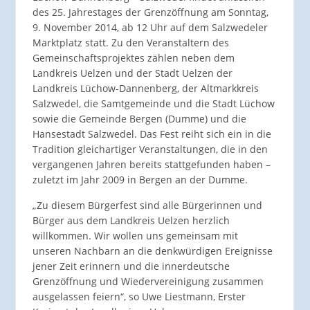
des 25. Jahrestages der Grenzöffnung am Sonntag,
9. November 2014, ab 12 Uhr auf dem Salzwedeler
Marktplatz statt. Zu den Veranstaltern des
Gemeinschaftsprojektes zählen neben dem
Landkreis Uelzen und der Stadt Uelzen der
Landkreis Lüchow-Dannenberg, der Altmarkkreis
Salzwedel, die Samtgemeinde und die Stadt Lüchow
sowie die Gemeinde Bergen (Dumme) und die
Hansestadt Salzwedel. Das Fest reiht sich ein in die
Tradition gleichartiger Veranstaltungen, die in den
vergangenen Jahren bereits stattgefunden haben –
zuletzt im Jahr 2009 in Bergen an der Dumme.
„Zu diesem Bürgerfest sind alle Bürgerinnen und
Bürger aus dem Landkreis Uelzen herzlich
willkommen. Wir wollen uns gemeinsam mit
unseren Nachbarn an die denkwürdigen Ereignisse
jener Zeit erinnern und die innerdeutsche
Grenzöffnung und Wiedervereinigung zusammen
ausgelassen feiern“, so Uwe Liestmann, Erster