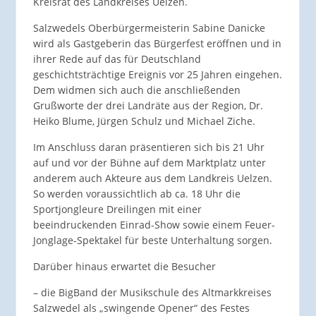
Kreisrat des Landkreises Uelzen.
Salzwedels Oberbürgermeisterin Sabine Danicke
wird als Gastgeberin das Bürgerfest eröffnen und in
ihrer Rede auf das für Deutschland
geschichtsträchtige Ereignis vor 25 Jahren eingehen.
Dem widmen sich auch die anschließenden
Grußworte der drei Landräte aus der Region, Dr.
Heiko Blume, Jürgen Schulz und Michael Ziche.
Im Anschluss daran präsentieren sich bis 21 Uhr
auf und vor der Bühne auf dem Marktplatz unter
anderem auch Akteure aus dem Landkreis Uelzen.
So werden voraussichtlich ab ca. 18 Uhr die
Sportjongleure Dreilingen mit einer
beeindruckenden Einrad-Show sowie einem Feuer-
Jonglage-Spektakel für beste Unterhaltung sorgen.
Darüber hinaus erwartet die Besucher
– die BigBand der Musikschule des Altmarkkreises
Salzwedel als „swingende Opener“ des Festes