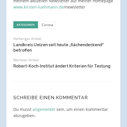
meinem aktuellen Newsletter auf meiner Homepage
www.kirsten-luehmann.de
/newsletter
Corona
KATEGORIEN
Vorheriger Artikel
Landkreis Uelzen seit heute „flächendeckend“
betroffen
Nächster Artikel
Robert-Koch-Institut ändert Kriterien für Testung
SCHREIBE EINEN KOMMENTAR
Du musst
angemeldet
sein, um einen Kommentar
abzugeben.