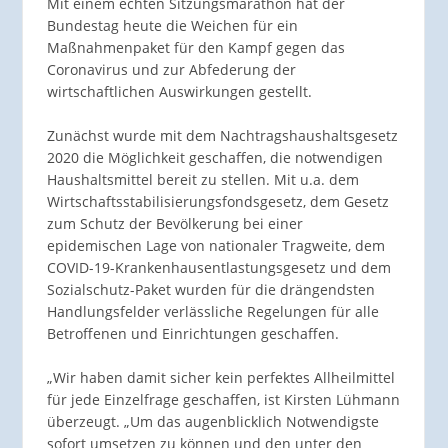
Mit einem echten Sitzungsmarathon hat der
Bundestag heute die Weichen für ein
Maßnahmenpaket für den Kampf gegen das
Coronavirus und zur Abfederung der
wirtschaftlichen Auswirkungen gestellt.
Zunächst wurde mit dem Nachtragshaushaltsgesetz
2020 die Möglichkeit geschaffen, die notwendigen
Haushaltsmittel bereit zu stellen. Mit u.a. dem
Wirtschaftsstabilisierungsfondsgesetz, dem Gesetz
zum Schutz der Bevölkerung bei einer
epidemischen Lage von nationaler Tragweite, dem
COVID-19-Krankenhausentlastungsgesetz und dem
Sozialschutz-Paket wurden für die drängendsten
Handlungsfelder verlässliche Regelungen für alle
Betroffenen und Einrichtungen geschaffen.
„Wir haben damit sicher kein perfektes Allheilmittel
für jede Einzelfrage geschaffen, ist Kirsten Lühmann
überzeugt. „Um das augenblicklich Notwendigste
sofort umsetzen zu können und den unter den