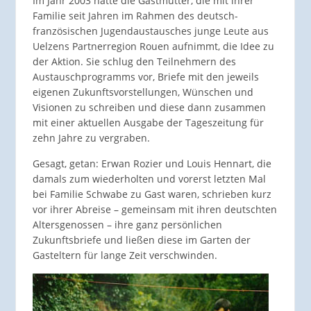
Im Jahr 2003 hatte die Gastmutter, die mit ihrer
Familie seit Jahren im Rahmen des deutsch-
französischen Jugendaustausches junge Leute aus
Uelzens Partnerregion Rouen aufnimmt, die Idee zu
der Aktion. Sie schlug den Teilnehmern des
Austauschprogramms vor, Briefe mit den jeweils
eigenen Zukunftsvorstellungen, Wünschen und
Visionen zu schreiben und diese dann zusammen
mit einer aktuellen Ausgabe der Tageszeitung für
zehn Jahre zu vergraben.
Gesagt, getan: Erwan Rozier und Louis Hennart, die
damals zum wiederholten und vorerst letzten Mal
bei Familie Schwabe zu Gast waren, schrieben kurz
vor ihrer Abreise – gemeinsam mit ihren deutschten
Altersgenossen – ihre ganz persönlichen
Zukunftsbriefe und ließen diese im Garten der
Gasteltern für lange Zeit verschwinden.