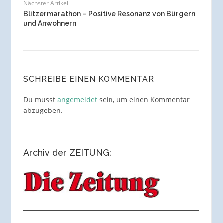
Nächster Artikel
Blitzermarathon – Positive Resonanz von Bürgern
und Anwohnern
SCHREIBE EINEN KOMMENTAR
Du musst
angemeldet
sein, um einen Kommentar
abzugeben.
Archiv der ZEITUNG: