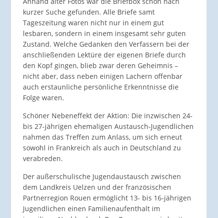
Anhand alter Fotos war die Briefbox schon nach
kurzer Suche gefunden. Alle Briefe samt
Tageszeitung waren nicht nur in einem gut
lesbaren, sondern in einem insgesamt sehr guten
Zustand. Welche Gedanken den Verfassern bei der
anschließenden Lektüre der eigenen Briefe durch
den Kopf gingen, blieb zwar deren Geheimnis –
nicht aber, dass neben einigen Lachern offenbar
auch erstaunliche persönliche Erkenntnisse die
Folge waren.
Schöner Nebeneffekt der Aktion: Die inzwischen 24-
bis 27-jährigen ehemaligen Austausch-Jugendlichen
nahmen das Treffen zum Anlass, um sich erneut
sowohl in Frankreich als auch in Deutschland zu
verabreden.
Der außerschulische Jugendaustausch zwischen
dem Landkreis Uelzen und der französischen
Partnerregion Rouen ermöglicht 13- bis 16-jährigen
Jugendlichen einen Familienaufenthalt im