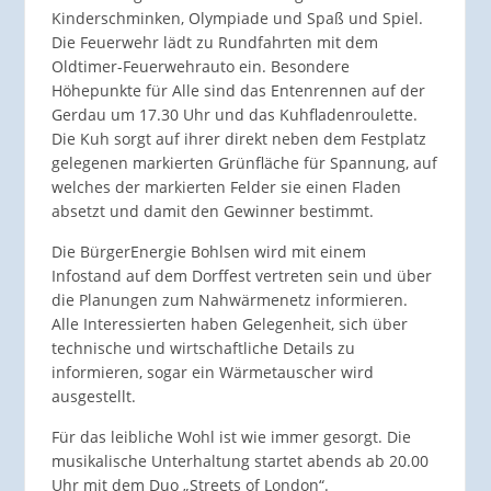
Kinderschminken, Olympiade und Spaß und Spiel.
Die Feuerwehr lädt zu Rundfahrten mit dem
Oldtimer-Feuerwehrauto ein. Besondere
Höhepunkte für Alle sind das Entenrennen auf der
Gerdau um 17.30 Uhr und das Kuhfladenroulette.
Die Kuh sorgt auf ihrer direkt neben dem Festplatz
gelegenen markierten Grünfläche für Spannung, auf
welches der markierten Felder sie einen Fladen
absetzt und damit den Gewinner bestimmt.
Die BürgerEnergie Bohlsen wird mit einem
Infostand auf dem Dorffest vertreten sein und über
die Planungen zum Nahwärmenetz informieren.
Alle Interessierten haben Gelegenheit, sich über
technische und wirtschaftliche Details zu
informieren, sogar ein Wärmetauscher wird
ausgestellt.
Für das leibliche Wohl ist wie immer gesorgt. Die
musikalische Unterhaltung startet abends ab 20.00
Uhr mit dem Duo „Streets of London“.