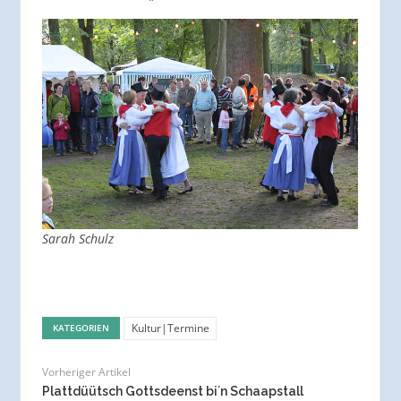
Sarah Schulz
Kultur|Termine
KATEGORIEN
Vorheriger Artikel
Plattdüütsch Gottsdeenst bi´n Schaapstall