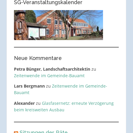
SG-Veranstaltungskalender
Neue Kommentare
Petra Bünger, Landschaftsarchitektin
zu
Zeitenwende im Gemeinde-Bauamt
Lars Bergmann
zu
Zeitenwende im Gemeinde-
Bauamt
Alexander
zu
Glasfasernetz: erneute Verzögerung
beim kreisweiten Ausbau
Sitzungen der Räte