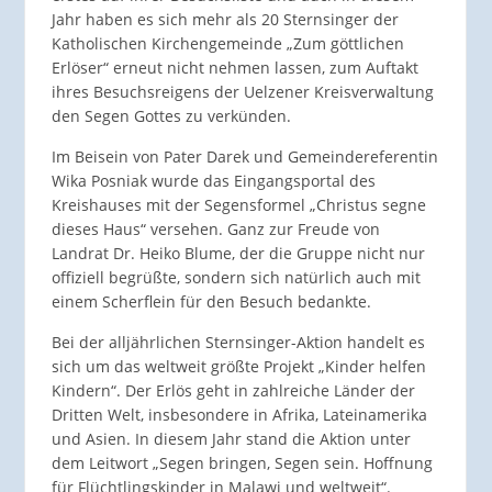
Jahr haben es sich mehr als 20 Sternsinger der
Katholischen Kirchengemeinde „Zum göttlichen
Erlöser“ erneut nicht nehmen lassen, zum Auftakt
ihres Besuchsreigens der Uelzener Kreisverwaltung
den Segen Gottes zu verkünden.
Im Beisein von Pater Darek und Gemeindereferentin
Wika Posniak wurde das Eingangsportal des
Kreishauses mit der Segensformel „Christus segne
dieses Haus“ versehen. Ganz zur Freude von
Landrat Dr. Heiko Blume, der die Gruppe nicht nur
offiziell begrüßte, sondern sich natürlich auch mit
einem Scherflein für den Besuch bedankte.
Bei der alljährlichen Sternsinger-Aktion handelt es
sich um das weltweit größte Projekt „Kinder helfen
Kindern“. Der Erlös geht in zahlreiche Länder der
Dritten Welt, insbesondere in Afrika, Lateinamerika
und Asien. In diesem Jahr stand die Aktion unter
dem Leitwort „Segen bringen, Segen sein. Hoffnung
für Flüchtlingskinder in Malawi und weltweit“.