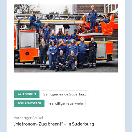
Samtgemeinde Suderburg
KATEGORIEN
Freiwillige Feuerwehr
SCHLAGWÖRTER
Vorheriger Artikel
„Metronom-Zug brennt“ – in Suderburg