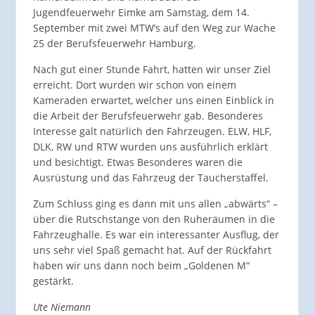
Jugendfeuerwehr Eimke am Samstag, dem 14.
September mit zwei MTW’s auf den Weg zur Wache
25 der Berufsfeuerwehr Hamburg.
Nach gut einer Stunde Fahrt, hatten wir unser Ziel
erreicht. Dort wurden wir schon von einem
Kameraden erwartet, welcher uns einen Einblick in
die Arbeit der Berufsfeuerwehr gab. Besonderes
Interesse galt natürlich den Fahrzeugen. ELW, HLF,
DLK, RW und RTW wurden uns ausführlich erklärt
und besichtigt. Etwas Besonderes waren die
Ausrüstung und das Fahrzeug der Taucherstaffel.
Zum Schluss ging es dann mit uns allen „abwärts“ –
über die Rutschstange von den Ruheräumen in die
Fahrzeughalle. Es war ein interessanter Ausflug, der
uns sehr viel Spaß gemacht hat. Auf der Rückfahrt
haben wir uns dann noch beim „Goldenen M“
gestärkt.
Ute Niemann