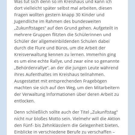
Was tut sich denn so im Kreishaus und kann ich
dort vielleicht später selbst mal arbeiten, diesen
Fragen wollten gestern knapp 30 Kinder und
Jugendliche im Rahmen des bundesweiten
„Zukunftstages“ auf den Grund gehen. Aufgeteilt in
mehrere Gruppen flitzten die Schülerinnen und
Schüler der allgemeinbildenden Schulen dabei
durch die Flure und Büros, um die Arbeit der
Kreisverwaltung kennen zu lernen. Immerhin ging
es um eine echte Rallye, und zwar eine so genannte
„Behördenrallye“, an der die jungen Leute während
ihres Aufenthaltes im Kreishaus teilnahmen.
Ausgestattet mit entsprechenden Fragebögen
machten sie sich auf den Weg, um den Mitarbeitern
der Verwaltung Informationen über deren Arbeit zu
entlocken.
Denn schließlich sollte auch der Titel „Zukunftstag“
nicht nur bloßes Motto sein. Vielmehr will die Aktion
den Fünf- bis Zehnklässlern die Gelegenheit bieten,
Einblicke in verschiedene Berufe zu verschaffen –