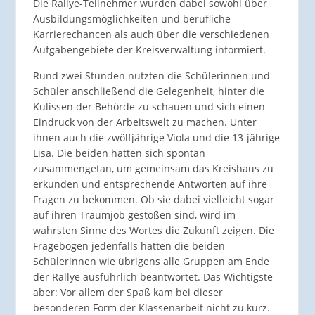
Die Rallye-Teilnehmer wurden dabei sowohl über
Ausbildungsmöglichkeiten und berufliche
Karrierechancen als auch über die verschiedenen
Aufgabengebiete der Kreisverwaltung informiert.
Rund zwei Stunden nutzten die Schülerinnen und
Schüler anschließend die Gelegenheit, hinter die
Kulissen der Behörde zu schauen und sich einen
Eindruck von der Arbeitswelt zu machen. Unter
ihnen auch die zwölfjährige Viola und die 13-jährige
Lisa. Die beiden hatten sich spontan
zusammengetan, um gemeinsam das Kreishaus zu
erkunden und entsprechende Antworten auf ihre
Fragen zu bekommen. Ob sie dabei vielleicht sogar
auf ihren Traumjob gestoßen sind, wird im
wahrsten Sinne des Wortes die Zukunft zeigen. Die
Fragebogen jedenfalls hatten die beiden
Schülerinnen wie übrigens alle Gruppen am Ende
der Rallye ausführlich beantwortet. Das Wichtigste
aber: Vor allem der Spaß kam bei dieser
besonderen Form der Klassenarbeit nicht zu kurz.