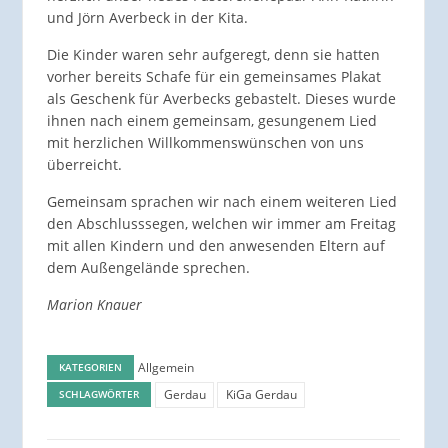
und Jörn Averbeck in der Kita.
Die Kinder waren sehr aufgeregt, denn sie hatten
vorher bereits Schafe für ein gemeinsames Plakat
als Geschenk für Averbecks gebastelt. Dieses wurde
ihnen nach einem gemeinsam, gesungenem Lied
mit herzlichen Willkommenswünschen von uns
überreicht.
Gemeinsam sprachen wir nach einem weiteren Lied
den Abschlusssegen, welchen wir immer am Freitag
mit allen Kindern und den anwesenden Eltern auf
dem Außengelände sprechen.
Marion Knauer
Allgemein
KATEGORIEN
Gerdau
KiGa Gerdau
SCHLAGWÖRTER