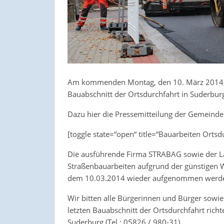
Am kommenden Montag, den 10. März 2014, n
Bauabschnitt der Ortsdurchfahrt in Suderburg
Dazu hier die Pressemitteilung der Gemeinde
[toggle state=“open“ title=“Bauarbeiten Ortsd
Die ausführende Firma STRABAG sowie der Lan
Straßenbauarbeiten aufgrund der günstigen 
dem 10.03.2014 wieder aufgenommen werd
Wir bitten alle Bürgerinnen und Bürger sow
letzten Bauabschnitt der Ortsdurchfahrt richte
Suderburg (Tel.: 05826 / 980-31).