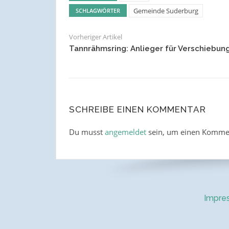
Gemeinde Suderburg
SCHLAGWÖRTER
Vorheriger Artikel
Tannrähmsring: Anlieger für Verschiebun
SCHREIBE EINEN KOMMENTAR
Du musst
angemeldet
sein, um einen Komme
Impre