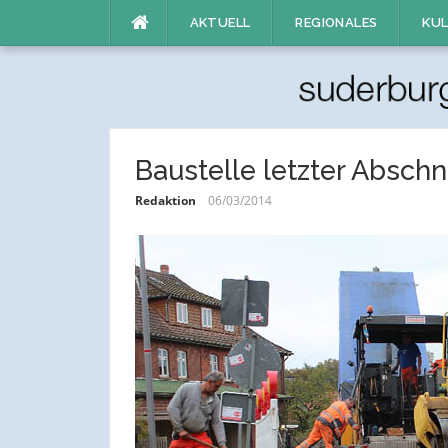
Direkt
AKTUELL
REGIONALES
KUL
zum
Inhalt
Baustelle letzter Abschni
Redaktion
06/03/2014