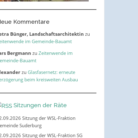
eue Kommentare
etra Bünger, Landschaftsarchitektin
zu
eitenwende im Gemeinde-Bauamt
ars Bergmann
zu
Zeitenwende im
emeinde-Bauamt
lexander
zu
Glasfasernetz: erneute
erzögerung beim kreisweiten Ausbau
Sitzungen der Räte
2.09.2026 Sitzung der WSL-Fraktion
emeinde Suderburg
2.09.2026 Sitzung der WSL-Fraktion SG