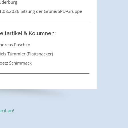
uderburg
1.08.2026 Sitzung der Grüne/SPD-Gruppe
eitartikel & Kolumnen:
ndreas Paschko
iels Tümmler (Plattsnacker)
oetz Schimmack
mt an!