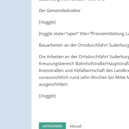
Der Gemeindedirektor
[/toggle]
[toggle state=“open“ title=“Pressemitteilung 
Bauarbeiten an der Ortsdurchfahrt Suderburg
Die Arbeiten an der Ortsdurchfahrt Suderbur
Kreuzungsbereich Bahnhofstraße/Hauptstraß
Kreisstraßen und Abfallwirtschaft des Landkr
voraussichtlich rund zehn Wochen bis Mitte
ausgeschildert.
[/toggle]
Aktuell
KATEGORIEN