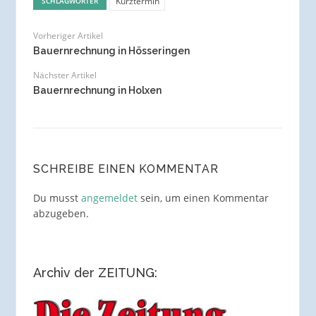
Kurztermin
SCHLAGWÖRTER
Vorheriger Artikel
Bauernrechnung in Hösseringen
Nächster Artikel
Bauernrechnung in Holxen
SCHREIBE EINEN KOMMENTAR
Du musst
angemeldet
sein, um einen Kommentar
abzugeben.
Archiv der ZEITUNG: