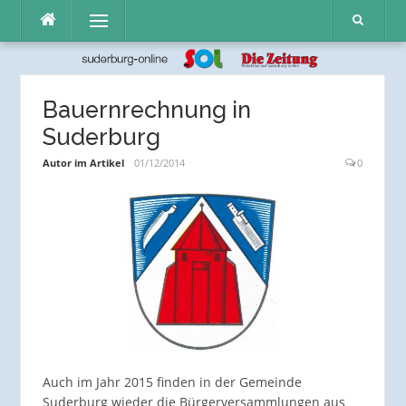
Direkt
Menü
zum
Inhalt
Bauernrechnung in
Suderburg
Autor im Artikel
01/12/2014
0
Auch im Jahr 2015 finden in der Gemeinde
Suderburg wieder die Bürgerversammlungen aus