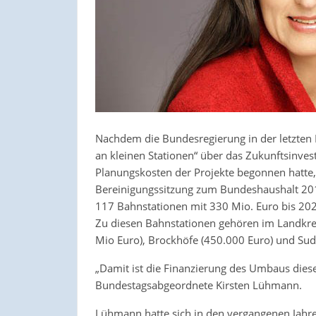
Nachdem die Bundesregierung in der letzten 
an kleinen Stationen“ über das Zukunftsinves
Planungskosten der Projekte begonnen hatte
Bereinigungssitzung zum Bundeshaushalt 201
117 Bahnstationen mit 330 Mio. Euro bis 2026
Zu diesen Bahnstationen gehören im Landkreis
Mio Euro), Brockhöfe (450.000 Euro) und Sude
„Damit ist die Finanzierung des Umbaus dieser
Bundestagsabgeordnete Kirsten Lühmann.
Lühmann hatte sich in den vergangenen Jahre