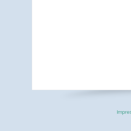
Impre