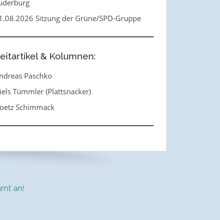
uderburg
1.08.2026 Sitzung der Grüne/SPD-Gruppe
eitartikel & Kolumnen:
ndreas Paschko
iels Tümmler (Plattsnacker)
oetz Schimmack
mt an!