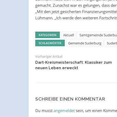
gemacht. Zunächst war es gelungen, dass der 
„Mit den jetzt gesicherten Finanzierungsmittel
Lühmann. „Ich werde den weiteren Fortschritt
Aktuell
Samtgemeinde Suderbu
KATEGORIEN
Gemeinde Suderburg
Suder
SCHLAGWÖRTER
Vorheriger Artikel
Dart-Kreismeisterschaft: Klassiker zum
neuen Leben erweckt
SCHREIBE EINEN KOMMENTAR
Du musst
angemeldet
sein, um einen Komme