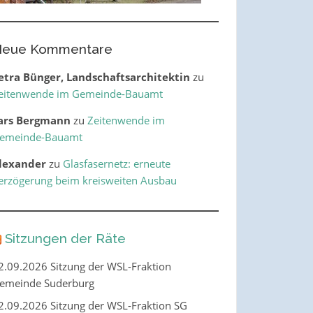
eue Kommentare
etra Bünger, Landschaftsarchitektin
zu
eitenwende im Gemeinde-Bauamt
ars Bergmann
zu
Zeitenwende im
emeinde-Bauamt
lexander
zu
Glasfasernetz: erneute
erzögerung beim kreisweiten Ausbau
Sitzungen der Räte
2.09.2026 Sitzung der WSL-Fraktion
emeinde Suderburg
2.09.2026 Sitzung der WSL-Fraktion SG