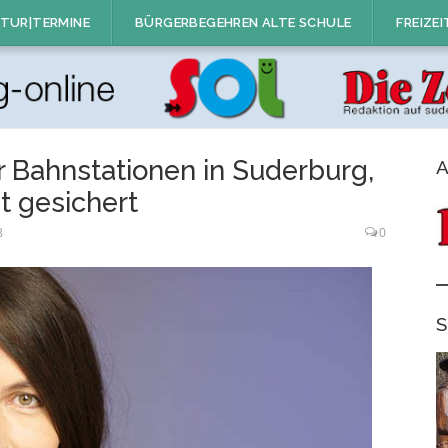
TUR|TERMINE
BÜRGERBEGEHREN ALTE SCHULE
FREIZEI
r Bahnstationen in Suderburg,
A
t gesichert
8
0
S