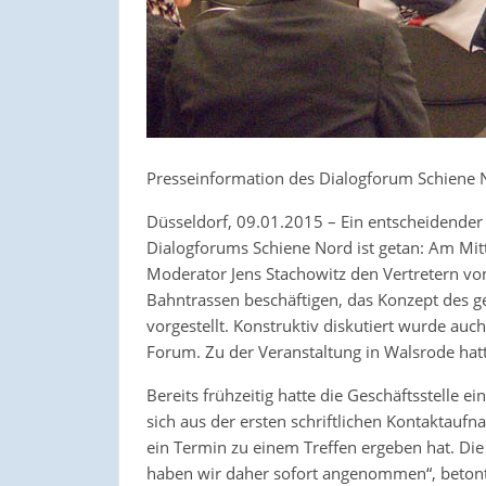
Presseinformation des Dialogforum Schiene
Düsseldorf, 09.01.2015 – Ein entscheidender 
Dialogforums Schiene Nord ist getan: Am Mi
Moderator Jens Stachowitz den Vertretern von 
Bahntrassen beschäftigen, das Konzept des g
vorgestellt. Konstruktiv diskutiert wurde au
Forum. Zu der Veranstaltung in Walsrode hatt
Bereits frühzeitig hatte die Geschäftsstelle e
sich aus der ersten schriftlichen Kontaktauf
ein Termin zu einem Treffen ergeben hat. Die
haben wir daher sofort angenommen“, betont D