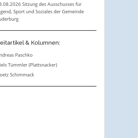
3.08.2026 Sitzung des Ausschusses für
ugend, Sport und Soziales der Gemeinde
uderburg
eitartikel & Kolumnen:
ndreas Paschko
iels Tümmler (Plattsnacker)
oetz Schimmack