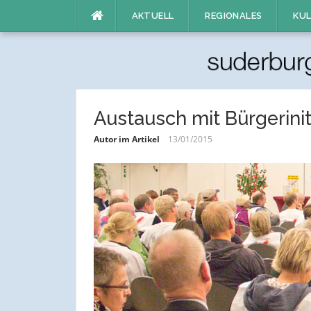
Direkt
AKTUELL
REGIONALES
KUL
zum
Inhalt
Austausch mit Bürgerinit
Autor im Artikel
13/01/2015