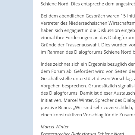
Schiene Nord. Dies entspreche dem angestre
Bei dem abendlichen Gespräch waren 15 Init
Vertreter des Niedersächsischen Wirtschafts
haben sich engagiert in die Diskussion einge
einmal ihre Forderungen an das Dialogforum:
Gründe der Trassenauswahl. Dies wurden von
im Rahmen des Dialogforums Schiene Nord be
Indes zeichnet sich ein Ergebnis bezüglich der
dem Forum ab. Gefordert wird von Seiten der 
Geschäftsstelle unterstützt diesen Vorschlag. 
Vorgehen besprechen. Grundsätzlich signalisie
des Dialogforums. Damit ist dieser Austausch
Initiativen. Marcel Winter, Sprecher des Dia
positive Bilanz: „Wir sind sehr zuversichtlic
einen konstruktiven Vorschlag für die Zusam
Marcel Winter
Pressesprecher Dialogforum Schiene Nord