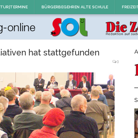
TUR|TERMINE
BÜRGERBEGEHREN ALTE SCHULE
FREIZEI
iativen hat stattgefunden
A
0
S