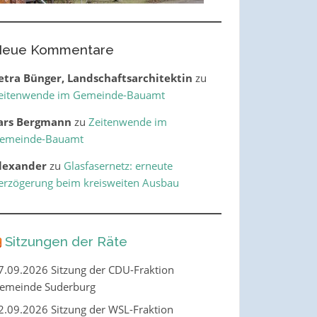
eue Kommentare
etra Bünger, Landschaftsarchitektin
zu
eitenwende im Gemeinde-Bauamt
ars Bergmann
zu
Zeitenwende im
emeinde-Bauamt
lexander
zu
Glasfasernetz: erneute
erzögerung beim kreisweiten Ausbau
Sitzungen der Räte
7.09.2026 Sitzung der CDU-Fraktion
emeinde Suderburg
2.09.2026 Sitzung der WSL-Fraktion