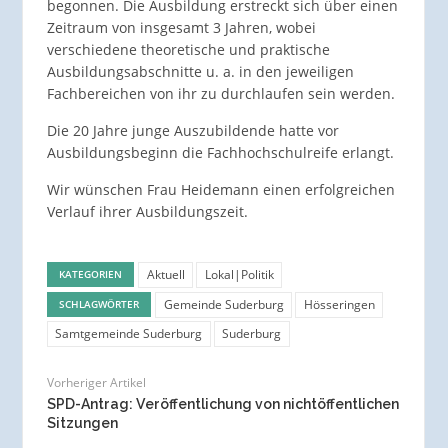
begonnen. Die Ausbildung erstreckt sich über einen
Zeitraum von insgesamt 3 Jahren, wobei
verschiedene theoretische und praktische
Ausbildungsabschnitte u. a. in den jeweiligen
Fachbereichen von ihr zu durchlaufen sein werden.
Die 20 Jahre junge Auszubildende hatte vor
Ausbildungsbeginn die Fachhochschulreife erlangt.
Wir wünschen Frau Heidemann einen erfolgreichen
Verlauf ihrer Ausbildungszeit.
Aktuell
Lokal|Politik
KATEGORIEN
Gemeinde Suderburg
Hösseringen
SCHLAGWÖRTER
Samtgemeinde Suderburg
Suderburg
Vorheriger Artikel
SPD-Antrag: Veröffentlichung von nichtöffentlichen
Sitzungen