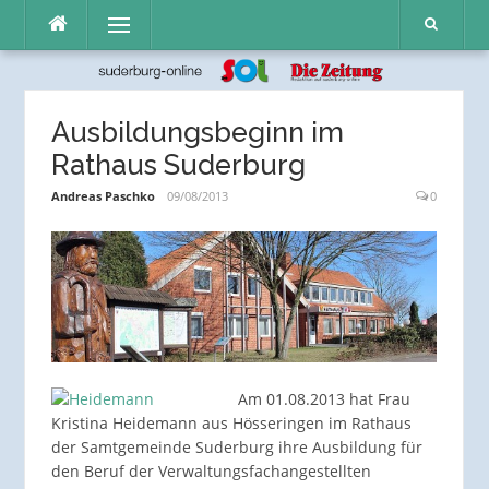
Direkt
Menü
zum
Inhalt
Ausbildungsbeginn im
Rathaus Suderburg
Andreas Paschko
09/08/2013
0
Am 01.08.2013 hat Frau
Kristina Heidemann aus Hösseringen im Rathaus
der Samtgemeinde Suderburg ihre Ausbildung für
den Beruf der Verwaltungsfachangestellten