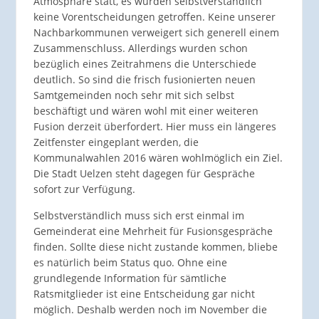
Atmosphäre statt, es wurden selbstverständlich
keine Vorentscheidungen getroffen. Keine unserer
Nachbarkommunen verweigert sich generell einem
Zusammenschluss. Allerdings wurden schon
bezüglich eines Zeitrahmens die Unterschiede
deutlich. So sind die frisch fusionierten neuen
Samtgemeinden noch sehr mit sich selbst
beschäftigt und wären wohl mit einer weiteren
Fusion derzeit überfordert. Hier muss ein längeres
Zeitfenster eingeplant werden, die
Kommunalwahlen 2016 wären wohlmöglich ein Ziel.
Die Stadt Uelzen steht dagegen für Gespräche
sofort zur Verfügung.
Selbstverständlich muss sich erst einmal im
Gemeinderat eine Mehrheit für Fusionsgespräche
finden. Sollte diese nicht zustande kommen, bliebe
es natürlich beim Status quo. Ohne eine
grundlegende Information für sämtliche
Ratsmitglieder ist eine Entscheidung gar nicht
möglich. Deshalb werden noch im November die