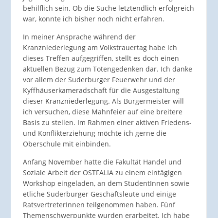
behilflich sein. Ob die Suche letztendlich erfolgreich
war, konnte ich bisher noch nicht erfahren.
In meiner Ansprache während der
Kranzniederlegung am Volkstrauertag habe ich
dieses Treffen aufgegriffen, stellt es doch einen
aktuellen Bezug zum Totengedenken dar. Ich danke
vor allem der Suderburger Feuerwehr und der
Kyffhäuserkameradschaft für die Ausgestaltung
dieser Kranzniederlegung. Als Bürgermeister will
ich versuchen, diese Mahnfeier auf eine breitere
Basis zu stellen. Im Rahmen einer aktiven Friedens-
und Konflikterziehung möchte ich gerne die
Oberschule mit einbinden.
Anfang November hatte die Fakultät Handel und
Soziale Arbeit der OSTFALIA zu einem eintägigen
Workshop eingeladen, an dem StudentInnen sowie
etliche Suderburger Geschäftsleute und einige
RatsvertreterInnen teilgenommen haben. Fünf
Themenschwerpunkte wurden erarbeitet. Ich habe