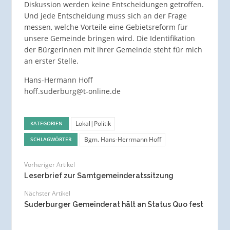
Diskussion werden keine Entscheidungen getroffen.
Und jede Entscheidung muss sich an der Frage
messen, welche Vorteile eine Gebietsreform für
unsere Gemeinde bringen wird. Die Identifikation
der BürgerInnen mit ihrer Gemeinde steht für mich
an erster Stelle.
Hans-Hermann Hoff
hoff.suderburg@t-online.de
Lokal|Politik
KATEGORIEN
Bgm. Hans-Herrmann Hoff
SCHLAGWÖRTER
Vorheriger Artikel
Leserbrief zur Samtgemeinderatssitzung
Nächster Artikel
Suderburger Gemeinderat hält an Status Quo fest