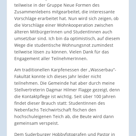
teilweise in der Gruppe Neue Formen des
Zusammenlebens mitgearbeitet, die interessante
Vorschläge erarbeitet hat. Nun wird sich zeigen, ob
die Vorschläge einer Wohnkooperation zwischen
älteren MitbürgerInnen und StudentInnen auch
umsetzbar sind. Ich bin da optimistisch, auf diesem
Wege die studentische Wohnungsnot zumindest
teilweise lösen zu können. Vielen Dank für das
Engagement aller TeilnehmerInnen.
Am traditionellen Karpfenessen der „Wasserbau“-
Fakultät konnte ich dieses Jahr leider nicht
teilnehmen. Die Gemeinde hat aber durch meine
Stellvertreterin Dagmar Hilmer Flagge gezeigt, denn
die Kontaktpflege ist wichtig. Seit über 100 Jahren
findet dieser Brauch statt: StudentInnen des
Nebenfachs Teichwirtschaft fischen den
hochschuleigenen Teich ab, die Beute wird dann
gemeinsam verspeist.
Dem Suderburger Hobbyfotografen und Pastor in