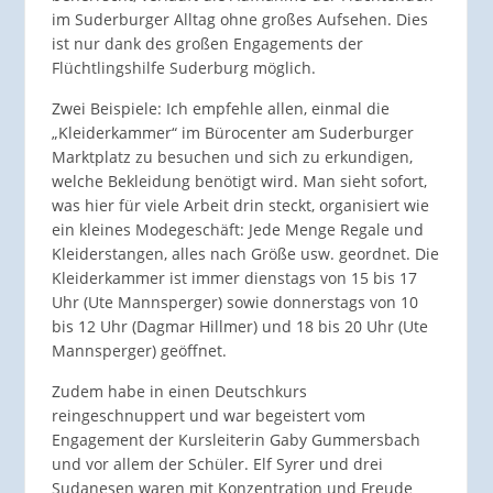
im Suderburger Alltag ohne großes Aufsehen. Dies
ist nur dank des großen Engagements der
Flüchtlingshilfe Suderburg möglich.
Zwei Beispiele: Ich empfehle allen, einmal die
„Kleiderkammer“ im Bürocenter am Suderburger
Marktplatz zu besuchen und sich zu erkundigen,
welche Bekleidung benötigt wird. Man sieht sofort,
was hier für viele Arbeit drin steckt, organisiert wie
ein kleines Modegeschäft: Jede Menge Regale und
Kleiderstangen, alles nach Größe usw. geordnet. Die
Kleiderkammer ist immer dienstags von 15 bis 17
Uhr (Ute Mannsperger) sowie donnerstags von 10
bis 12 Uhr (Dagmar Hillmer) und 18 bis 20 Uhr (Ute
Mannsperger) geöffnet.
Zudem habe in einen Deutschkurs
reingeschnuppert und war begeistert vom
Engagement der Kursleiterin Gaby Gummersbach
und vor allem der Schüler. Elf Syrer und drei
Sudanesen waren mit Konzentration und Freude