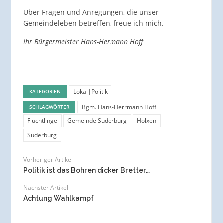
Über Fragen und Anregungen, die unser
Gemeindeleben betreffen, freue ich mich.
Ihr Bürgermeister Hans-Hermann Hoff
Lokal|Politik
KATEGORIEN
Bgm. Hans-Herrmann Hoff
SCHLAGWÖRTER
Flüchtlinge
Gemeinde Suderburg
Holxen
Suderburg
Vorheriger Artikel
Politik ist das Bohren dicker Bretter…
Nächster Artikel
Achtung Wahlkampf