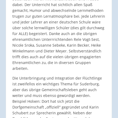
dabei. Der Unterricht hat sichtlich allen Spaß
gemacht, Humor und abwechselnde Lernmethoden
trugen zur guten Lernatmosphäre bei. Jede Lehrerin
und jeder Lehrer an einer deutschen Schule wäre
über solche lernwilligen Schüler (dies gilt durchweg
für ALLE) begeistert. Danke auch an die übrigen
ehrenamtlichen Unterrrichtenden Rele Vogt-Sest,
Nicole Sroka, Susanne Sebeke, Karin Becker, Heike
Winkelmann und Dieter Meyer. Selbstverständlich
trifft dies auch auf die vielen übrigen engagierten
Ehrenamtlichen zu, die in diversen Gruppen
arbeiten.
Die Unterbringung und Integration der Flüchtlinge
ist zweifellos ein wichtiges Thema für Suderburg,
aber das übrige Gemeinschaftsleben geht auch
weiter und muss ebenso gewürdigt werden.
Beispiel Holxen: Dort hat sich jetzt die
Dorfgemeinschaft „offiziell“ gegründet und Karin
Schubert zur Sprecherin gewählt. Neben der