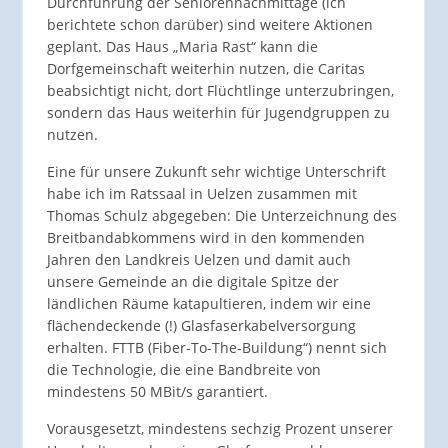
Durchführung der Seniorennachmittage (ich
berichtete schon darüber) sind weitere Aktionen
geplant. Das Haus „Maria Rast“ kann die
Dorfgemeinschaft weiterhin nutzen, die Caritas
beabsichtigt nicht, dort Flüchtlinge unterzubringen,
sondern das Haus weiterhin für Jugendgruppen zu
nutzen.
Eine für unsere Zukunft sehr wichtige Unterschrift
habe ich im Ratssaal in Uelzen zusammen mit
Thomas Schulz abgegeben: Die Unterzeichnung des
Breitbandabkommens wird in den kommenden
Jahren den Landkreis Uelzen und damit auch
unsere Gemeinde an die digitale Spitze der
ländlichen Räume katapultieren, indem wir eine
flächendeckende (!) Glasfaserkabelversorgung
erhalten. FTTB (Fiber-To-The-Buildung“) nennt sich
die Technologie, die eine Bandbreite von
mindestens 50 MBit/s garantiert.
Vorausgesetzt, mindestens sechzig Prozent unserer