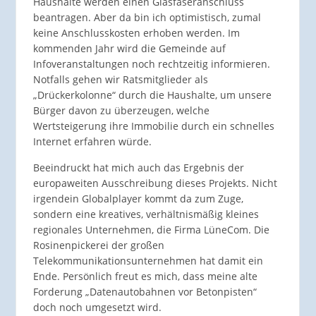
Haushalte werden einen Glasfaseranschluss
beantragen. Aber da bin ich optimistisch, zumal
keine Anschlusskosten erhoben werden. Im
kommenden Jahr wird die Gemeinde auf
Infoveranstaltungen noch rechtzeitig informieren.
Notfalls gehen wir Ratsmitglieder als
„Drückerkolonne“ durch die Haushalte, um unsere
Bürger davon zu überzeugen, welche
Wertsteigerung ihre Immobilie durch ein schnelles
Internet erfahren würde.
Beeindruckt hat mich auch das Ergebnis der
europaweiten Ausschreibung dieses Projekts. Nicht
irgendein Globalplayer kommt da zum Zuge,
sondern eine kreatives, verhältnismäßig kleines
regionales Unternehmen, die Firma LüneCom. Die
Rosinenpickerei der großen
Telekommunikationsunternehmen hat damit ein
Ende. Persönlich freut es mich, dass meine alte
Forderung „Datenautobahnen vor Betonpisten“
doch noch umgesetzt wird.