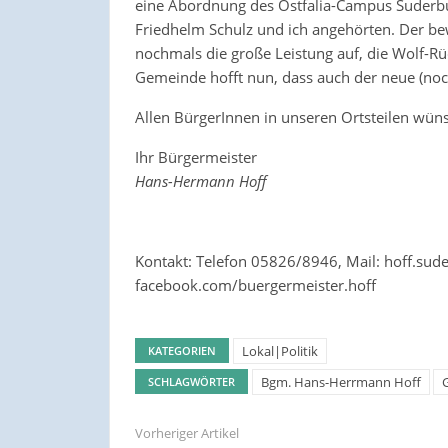
eine Abordnung des Ostfalia-Campus Suderb
Friedhelm Schulz und ich angehörten. Der be
nochmals die große Leistung auf, die Wolf-R
Gemeinde hofft nun, dass auch der neue (noc
Allen BürgerInnen in unseren Ortsteilen wü
Ihr Bürgermeister
Hans-Hermann Hoff
Kontakt: Telefon 05826/8946, Mail: hoff.sude
facebook.com/buergermeister.hoff
Lokal|Politik
KATEGORIEN
Bgm. Hans-Herrmann Hoff
SCHLAGWÖRTER
Vorheriger Artikel