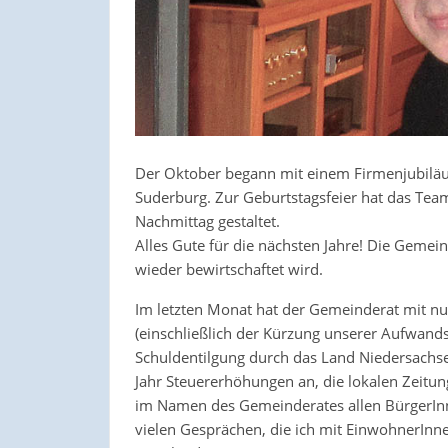
Der Oktober begann mit einem Firmenjubiläum
Suderburg. Zur Geburtstagsfeier hat das Te
Nachmittag gestaltet.
Alles Gute für die nächsten Jahre! Die Geme
wieder bewirtschaftet wird.
Im letzten Monat hat der Gemeinderat mit n
(einschließlich der Kürzung unserer Aufwand
Schuldentilgung durch das Land Niedersachs
Jahr Steuererhöhungen an, die lokalen Zeitun
im Namen des Gemeinderates allen BürgerIn
vielen Gesprächen, die ich mit EinwohnerInne