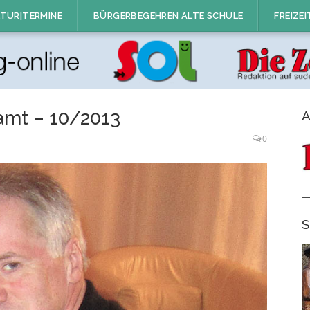
TUR|TERMINE
BÜRGERBEGEHREN ALTE SCHULE
FREIZEI
amt – 10/2013
A
0
S