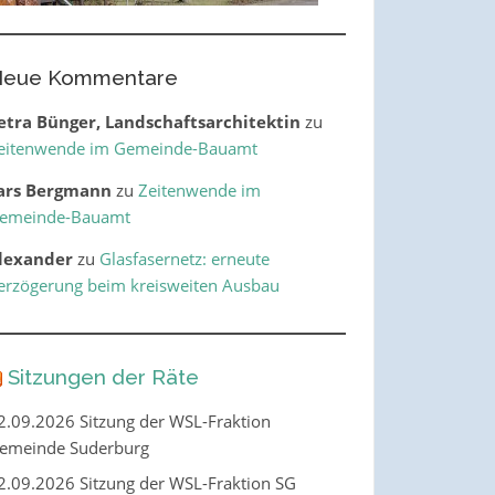
eue Kommentare
etra Bünger, Landschaftsarchitektin
zu
eitenwende im Gemeinde-Bauamt
ars Bergmann
zu
Zeitenwende im
emeinde-Bauamt
lexander
zu
Glasfasernetz: erneute
erzögerung beim kreisweiten Ausbau
Sitzungen der Räte
2.09.2026 Sitzung der WSL-Fraktion
emeinde Suderburg
2.09.2026 Sitzung der WSL-Fraktion SG