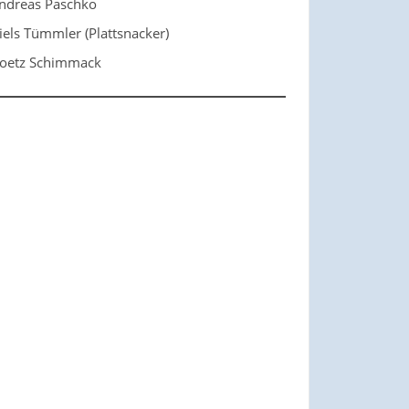
ndreas Paschko
iels Tümmler (Plattsnacker)
oetz Schimmack