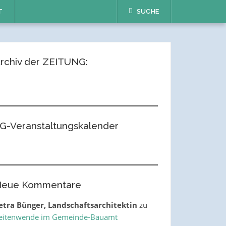
T
SUCHE
rchiv der ZEITUNG:
G-Veranstaltungskalender
eue Kommentare
etra Bünger, Landschaftsarchitektin
zu
eitenwende im Gemeinde-Bauamt