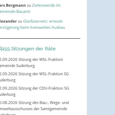
ars Bergmann
zu
Zeitenwende im
emeinde-Bauamt
lexander
zu
Glasfasernetz: erneute
erzögerung beim kreisweiten Ausbau
Sitzungen der Räte
2.09.2026 Sitzung der WSL-Fraktion
emeinde Suderburg
2.09.2026 Sitzung der WSL-Fraktion SG
uderburg
2.09.2026 Sitzung der CDU-Fraktion SG
uderburg
0.08.2026 Sitzung des Bau-, Wege- und
mweltausschusses der Samtgemeinde
uderburg