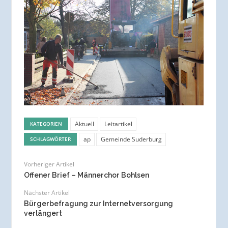
Aktuell
Leitartikel
KATEGORIEN
ap
Gemeinde Suderburg
SCHLAGWÖRTER
Vorheriger Artikel
Offener Brief – Männerchor Bohlsen
Nächster Artikel
Bürgerbefragung zur Internetversorgung
verlängert