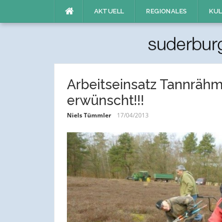
Direkt
AKTUELL
REGIONALES
KUL
zum
Inhalt
Arbeitseinsatz Tannrähm
erwünscht!!!
Niels Tümmler
17/04/2013