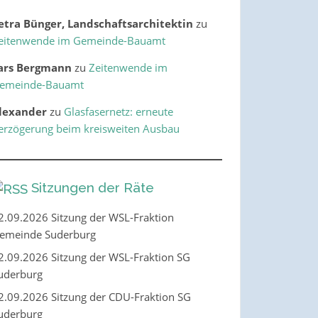
etra Bünger, Landschaftsarchitektin
zu
eitenwende im Gemeinde-Bauamt
ars Bergmann
zu
Zeitenwende im
emeinde-Bauamt
lexander
zu
Glasfasernetz: erneute
erzögerung beim kreisweiten Ausbau
Sitzungen der Räte
2.09.2026 Sitzung der WSL-Fraktion
emeinde Suderburg
2.09.2026 Sitzung der WSL-Fraktion SG
uderburg
2.09.2026 Sitzung der CDU-Fraktion SG
uderburg