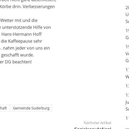
 Körbe drin. Verbesserungen
2
U
 Wetter mit und die
S
e unterstützende Hilfe von
1
on Hans-Hermann Hoff
G
 die Kaffeepause sehr
1
. nahm jeder von uns ein
V
 geschafft wurde.
G
er DG beachten!
1
W
1
1
J
haft
Gemeinde Suderburg
S
1
Nächster Artikel