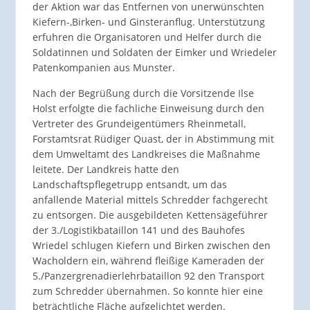
der Aktion war das Entfernen von unerwünschten
Kiefern-,Birken- und Ginsteranflug. Unterstützung
erfuhren die Organisatoren und Helfer durch die
Soldatinnen und Soldaten der Eimker und Wriedeler
Patenkompanien aus Munster.
Nach der Begrüßung durch die Vorsitzende Ilse
Holst erfolgte die fachliche Einweisung durch den
Vertreter des Grundeigentümers Rheinmetall,
Forstamtsrat Rüdiger Quast, der in Abstimmung mit
dem Umweltamt des Landkreises die Maßnahme
leitete. Der Landkreis hatte den
Landschaftspflegetrupp entsandt, um das
anfallende Material mittels Schredder fachgerecht
zu entsorgen. Die ausgebildeten Kettensägeführer
der 3./Logistikbataillon 141 und des Bauhofes
Wriedel schlugen Kiefern und Birken zwischen den
Wacholdern ein, während fleißige Kameraden der
5./Panzergrenadierlehrbataillon 92 den Transport
zum Schredder übernahmen. So konnte hier eine
beträchtliche Fläche aufgelichtet werden.