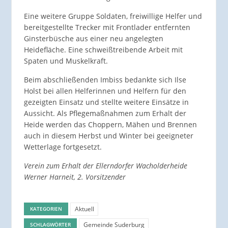
Eine weitere Gruppe Soldaten, freiwillige Helfer und
bereitgestellte Trecker mit Frontlader entfernten
Ginsterbüsche aus einer neu angelegten
Heidefläche. Eine schweißtreibende Arbeit mit
Spaten und Muskelkraft.
Beim abschließenden Imbiss bedankte sich Ilse
Holst bei allen Helferinnen und Helfern für den
gezeigten Einsatz und stellte weitere Einsätze in
Aussicht. Als Pflegemaßnahmen zum Erhalt der
Heide werden das Choppern, Mähen und Brennen
auch in diesem Herbst und Winter bei geeigneter
Wetterlage fortgesetzt.
Verein zum Erhalt der Ellerndorfer Wacholderheide
Werner Harneit, 2. Vorsitzender
Aktuell
KATEGORIEN
Gemeinde Suderburg
SCHLAGWÖRTER