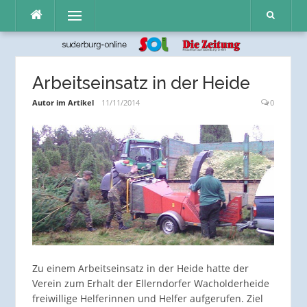
Direkt
Menü
zum
Inhalt
Arbeitseinsatz in der Heide
Autor im Artikel
11/11/2014
0
Zu einem Arbeitseinsatz in der Heide hatte der
Verein zum Erhalt der Ellerndorfer Wacholderheide
freiwillige Helferinnen und Helfer aufgerufen. Ziel