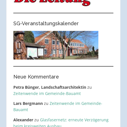
SG-Veranstaltungskalender
Neue Kommentare
Petra Bünger, Landschaftsarchitektin
zu
Zeitenwende im Gemeinde-Bauamt
Lars Bergmann
zu
Zeitenwende im Gemeinde-
Bauamt
Alexander
zu
Glasfasernetz: erneute Verzögerung
beim kreisweiten Ausbau