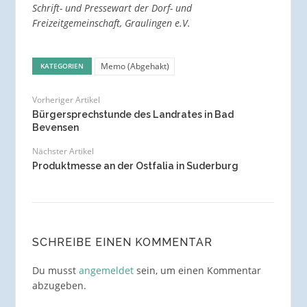
Schrift- und Pressewart der Dorf- und
Freizeitgemeinschaft, Graulingen e.V.
Memo (Abgehakt)
KATEGORIEN
Vorheriger Artikel
Bürgersprechstunde des Landrates in Bad
Bevensen
Nächster Artikel
Produktmesse an der Ostfalia in Suderburg
SCHREIBE EINEN KOMMENTAR
Du musst
angemeldet
sein, um einen Kommentar
abzugeben.