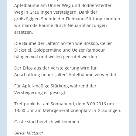
Apfelbäume am Unner Weg und Böddenstedter
Weg in Graulingen versteigern. Dank der
großzügigen Spende der Fielmann-Stiftung konnten
wir marode Bäume durch Neuanpflanzungen
ersetzen.
Die Bäume der „alten“ Sorten wie Boskop, Celler
Dickstiel, Goldpermäne und Uelzer Rambour
hängen voll und wollen geerntet werden.
Der Erlös aus der Versteigerung wird für
Anschaffung neuer „alter“ Apfelbäume verwendet.
Für Apfel-mäßige Stärkung während der
Versteigerung ist gesorgt.
Treffpunkt ist am Sonnabend, dem 3.09.2016 um
13:00 Uhr am Mehrgenerationenplatz in Graulingen.
Gäste sind herzlich willkommen.
Ulrich Mietzner